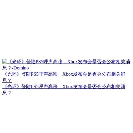
《光环》登陆PS5呼声高涨，Xbox发布会是否会公布相关消
息？
《光环》登陆PS5呼声高涨，Xbox发布会是否会公布相关消
息？