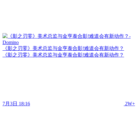
《影之刃零》美术总监与金亨泰合影!难道会有新动作？
《影之刃零》美术总监与金亨泰合影!难道会有新动作？
7月3日 18:16
2W+