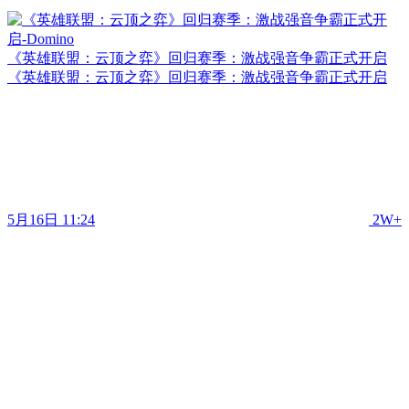
《英雄联盟：云顶之弈》回归赛季：激战强音争霸正式开启
《英雄联盟：云顶之弈》回归赛季：激战强音争霸正式开启
5月16日 11:24
2W+