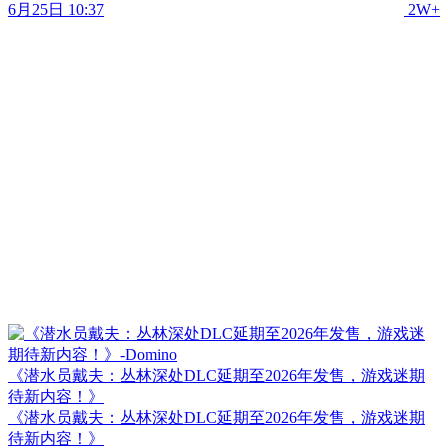
6月25日 10:37
2W+
《潜水员戴夫：丛林深处DLC延期至2026年发售，游戏迷期
待新内容！》
《潜水员戴夫：丛林深处DLC延期至2026年发售，游戏迷期
待新内容！》