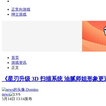
正常向游戏
绅士游戏
首页
游戏资讯
正文
《星刃升级 3D 扫描系统 油腻师姐形象
news
5月14日 13:14发布