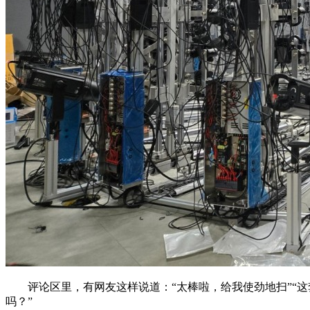
评论区里，有网友这样说道：“太棒啦，给我使劲地扫”“这
吗？”