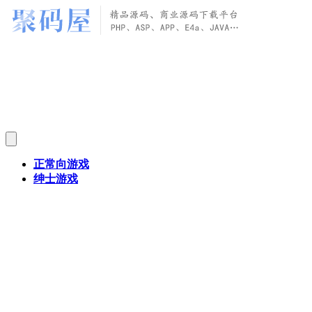
正常向游戏
绅士游戏