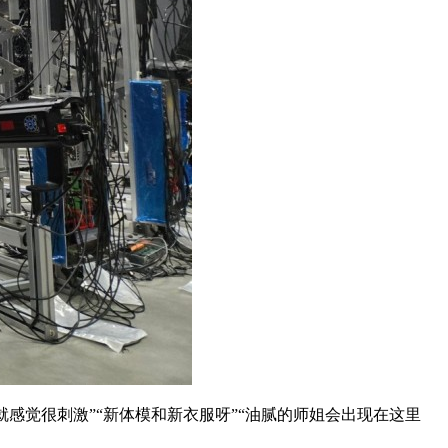
就感觉很刺激”“新体模和新衣服呀”“油腻的师姐会出现在这里