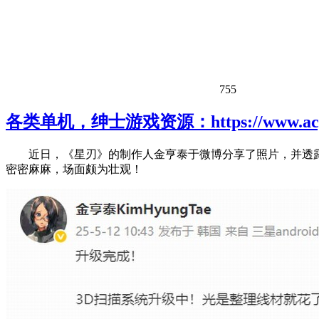
755
各类单机，绅士游戏资源：https://www.acgh
近日，《星刃》的制作人金亨泰于微博分享了照片，并透露
密密麻麻，场面颇为壮观！