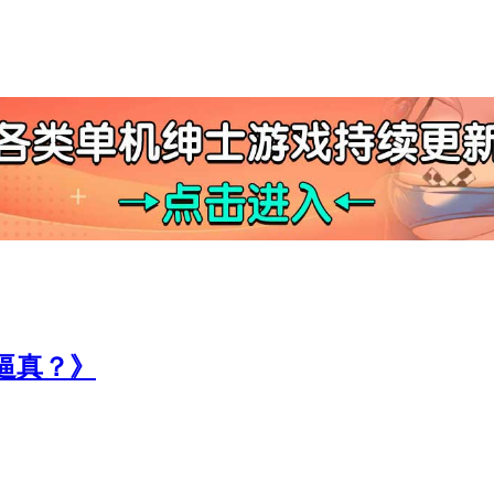
更逼真？》