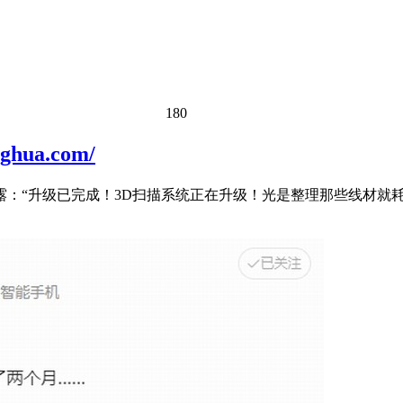
180
ua.com/
：“升级已完成！3D扫描系统正在升级！光是整理那些线材就