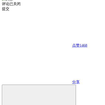
评论已关闭
提交
点赞
1468
分享