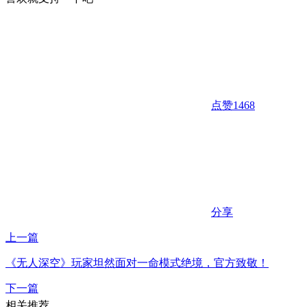
点赞
1468
分享
上一篇
《无人深空》玩家坦然面对一命模式绝境，官方致敬！
下一篇
相关推荐