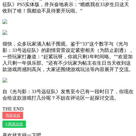
征队》PS5实体版，并兴奋地表示：“瞧瞧我在33岁生日这天
收到了啥！我都迫不及待要开玩啦。”
很快，众多玩家涌入帖子围观。鉴于“33”这个数字与《光与
影：33号远征队》的剧情背景设定紧密相关（为防止剧透），
一些玩家打趣道：“赶紧玩呀，你就只剩1年时间咯。”“欢迎加
入只剩一年俱乐部。”还有不少玩家为帖主在生日当天收到这
款游戏而感到高兴，大家还围绕游戏玩法等内容展开了交流。
自《光与影：33号远征队》发售至今已有一段时日了，你现在
会给这款游戏打几分呢？不妨在评论区一起探讨交流。
THE END
网易游戏
# 网易游戏
喜欢就支持一下吧