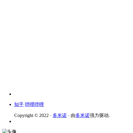
知乎
哔哩哔哩
Copyright © 2022 ·
多米诺
· 由
多米诺
强力驱动.