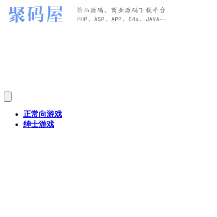
正常向游戏
绅士游戏