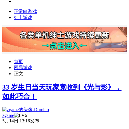
正常向游戏
绅士游戏
首页
网易游戏
正文
33 岁生日当天玩家竟收到《光与影》，
如此巧合！
zgame
5月14日 13:16发布