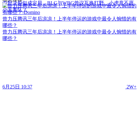
中野决裂似成定局，BLG与WBG曾议互换打野，小虎竟不愿
小天离队？
曾力压腾讯三年后凉凉！上半年停运的游戏中最令人惋惜的有
哪些？
曾力压腾讯三年后凉凉！上半年停运的游戏中最令人惋惜的有
哪些？
6月25日 10:37
2W+