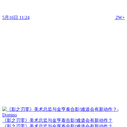
5月16日 11:24
2W+
《影之刃零》美术总监与金亨泰合影!难道会有新动作？
《影之刃零》美术总监与金亨泰合影!难道会有新动作？