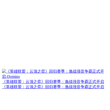
《英雄联盟：云顶之弈》回归赛季：激战强音争霸正式开启
《英雄联盟：云顶之弈》回归赛季：激战强音争霸正式开启