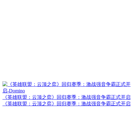
《英雄联盟：云顶之弈》回归赛季：激战强音争霸正式开启
《英雄联盟：云顶之弈》回归赛季：激战强音争霸正式开启