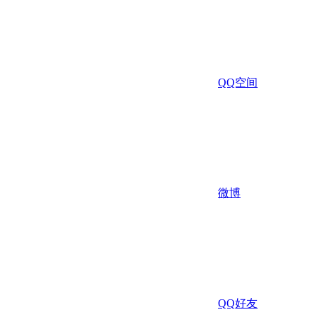
QQ空间
微博
QQ好友