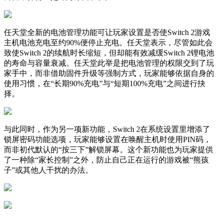
任天堂全新的电池管理功能可让玩家设置是否使Switch 2游戏
主机电池充电至约90%便停止充电。任天堂表示，尽管如此会
致使Switch 2的续航时长缩短，但却能有效减缓Switch 2锂电池
的寿命与容量衰减。任天堂此举是把电池管理的权限交到了玩
家手中，而非借助固件升级等强制方式，玩家能够依据自身的
使用习惯，在“长期90%充电”与“短期100%充电”之间进行抉
择。
与此同时，作为另一项新功能，Switch 2在系统设置里增添了
锁屏密码功能选项，玩家能够设置在唤醒主机时使用PIN码，
而非初代默认的“按三下”解锁屏幕。这个新功能也为玩家提供
了一种除“家长控制”之外，防止自己正在运行的游戏被“熊孩
子”或其他人干扰的办法。