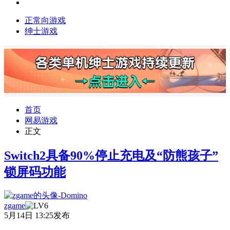
正常向游戏
绅士游戏
首页
网易游戏
正文
Switch2具备90%停止充电及“防熊孩子”
锁屏码功能
zgame
5月14日 13:25发布