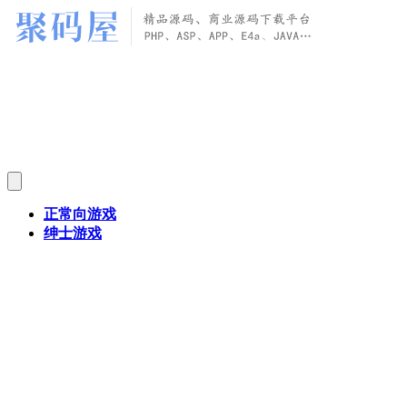
正常向游戏
绅士游戏