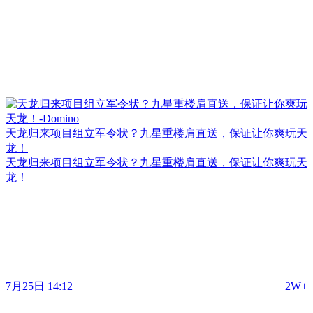
天龙归来项目组立军令状？九星重楼肩直送，保证让你爽玩天
龙！
天龙归来项目组立军令状？九星重楼肩直送，保证让你爽玩天
龙！
7月25日 14:12
2W+