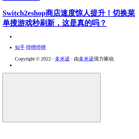
Switch2eshop商店速度惊人提升！切换菜
单搜游戏秒刷新，这是真的吗？
知乎
哔哩哔哩
Copyright © 2022 ·
多米诺
· 由
多米诺
强力驱动.