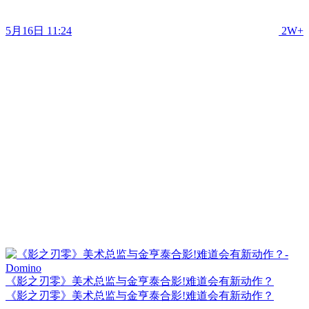
5月16日 11:24
2W+
《影之刃零》美术总监与金亨泰合影!难道会有新动作？
《影之刃零》美术总监与金亨泰合影!难道会有新动作？