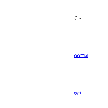
分享
QQ空间
微博