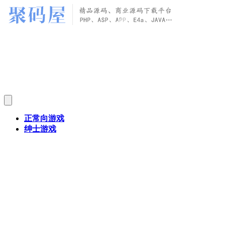
正常向游戏
绅士游戏