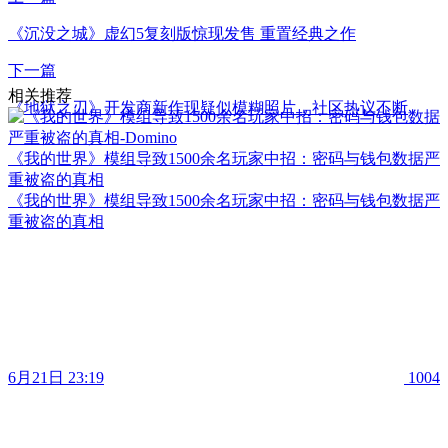
《沉没之城》虚幻5复刻版惊现发售 重置经典之作
下一篇
相关推荐
《地狱之刃》开发商新作现疑似模糊照片，社区热议不断
《我的世界》模组导致1500余名玩家中招：密码与钱包数据严
重被盗的真相
《我的世界》模组导致1500余名玩家中招：密码与钱包数据严
重被盗的真相
6月21日 23:19
1004