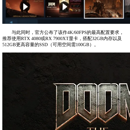
与此同时，官方公布了该作4K/60FPS的最高配置要求，
推荐使用RTX 4080或RX 7900XT显卡，搭配32GB内存以及
512GB更高容量的SSD（可用空间需100GB）。