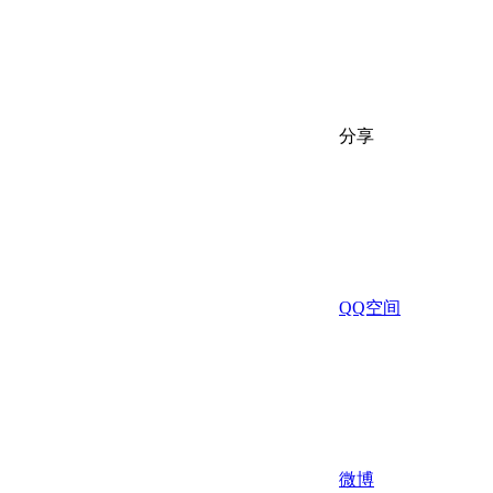
分享
QQ空间
微博