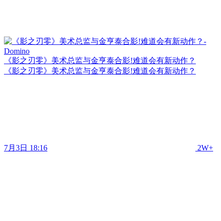
《影之刃零》美术总监与金亨泰合影!难道会有新动作？
《影之刃零》美术总监与金亨泰合影!难道会有新动作？
7月3日 18:16
2W+