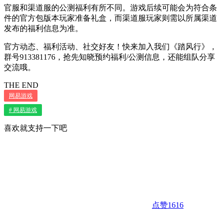
官服和渠道服的公测福利有所不同。游戏后续可能会为符合条
件的官方包版本玩家准备礼盒，而渠道服玩家则需以所属渠道
发布的福利信息为准。
官方动态、福利活动、社交好友！快来加入我们《踏风行》，
群号913381176，抢先知晓预约福利/公测信息，还能组队分享
交流哦。
THE END
网易游戏
# 网易游戏
喜欢就支持一下吧
点赞
1616