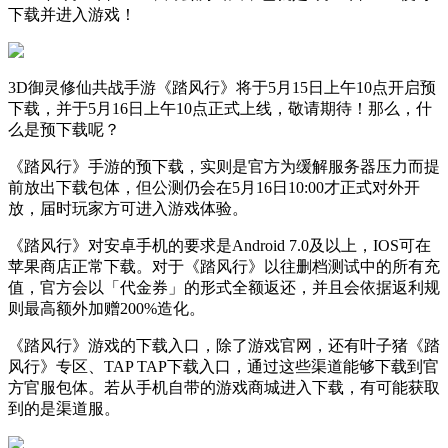
下载并进入游戏！
3D御灵修仙共战手游《踏风行》将于5月15日上午10点开启预
下载，并于5月16日上午10点正式上线，敬请期待！那么，什
么是预下载呢？
《踏风行》手游的预下载，实则是官方为缓解服务器压力而提
前放出下载包体，但公测仍会在5月16日10:00才正式对外开
放，届时玩家方可进入游戏体验。
《踏风行》对安卓手机的要求是Android 7.0及以上，IOS可在
苹果商店正常下载。对于《踏风行》以往删档测试中的所有充
值，官方会以「代金券」的形式全额返还，并且会依据返利规
则最高额外加赠200%造化。
《踏风行》游戏的下载入口，除了游戏官网，还有叶子猪《踏
风行》专区、TAP TAP下载入口，通过这些渠道能够下载到官
方官服包体。若从手机自带的游戏商城进入下载，有可能获取
到的是渠道服。