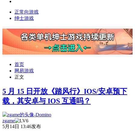
正常向游戏
绅士游戏
首页
网易游戏
正文
5 月 15 日开放《踏风行》IOS/安卓预下
载，其安卓与 IOS 互通吗？
zgame
5月14日 13:46发布