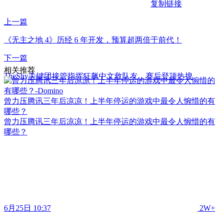
复制链接
上一篇
《无主之地 4》历经 6 年开发，预算超两倍于前代！
下一篇
相关推荐
TheShy关键团接管指挥狂飙中文救队友，赛后登顶热搜
曾力压腾讯三年后凉凉！上半年停运的游戏中最令人惋惜的有
哪些？
曾力压腾讯三年后凉凉！上半年停运的游戏中最令人惋惜的有
哪些？
6月25日 10:37
2W+