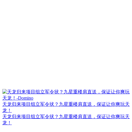
天龙归来项目组立军令状？九星重楼肩直送，保证让你爽玩天
龙！
天龙归来项目组立军令状？九星重楼肩直送，保证让你爽玩天
龙！