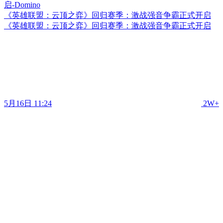
《英雄联盟：云顶之弈》回归赛季：激战强音争霸正式开启
《英雄联盟：云顶之弈》回归赛季：激战强音争霸正式开启
5月16日 11:24
2W+