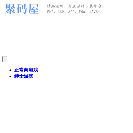
正常向游戏
绅士游戏