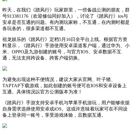
昨天，在我们《踏风行》玩家群里，一些备战公测的朋友，群
号913381176（欢迎修仙同好加入），讨论了《踏风行》ios与
安卓是否互通的问题。有内测玩家称，不互通，在内测时都是
各玩各的，很多渠道都不互通。
祖龙娱乐的《踏风行》定档5月16日全平台上线。根据官方资
料显示，《踏风行》手游使用安卓渠道客户端，通过华为、小
米、OPPO及九游创建的账号，与官方IOS、安卓数据不互
通，无法支持跨设备、跨客户端切换。
为避免出现这种不便情况，建议大家从官网、叶子猪、
TAPTAP下载游戏，如此创建的账号便可在IOS和安卓设备上
互通。具体情况以官方公测版本为准！
《踏风行》手游支持安卓手机与苹果手机游玩，用户能够依据
自身需求选择使用安卓或iOS。这或许意味着玩家可在不同设
备上登录同一账号，享受游戏体验，且数据互通。