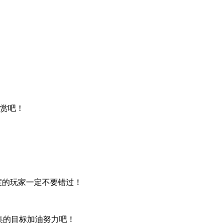
欣赏吧！
度的玩家一定不要错过！
集的目标加油努力吧！