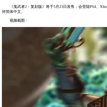
《鬼武者2：复刻版》将于5月23日发售，会登陆PS4、Xbo
持简体中文。
视频截图：