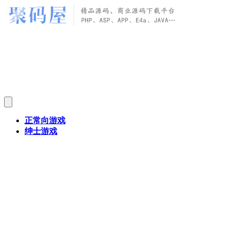
正常向游戏
绅士游戏