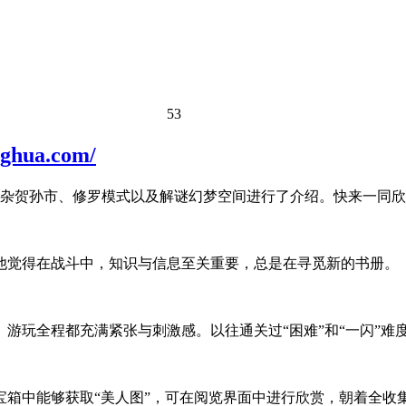
53
ua.com/
对杂贺孙市、修罗模式以及解谜幻梦空间进行了介绍。快来一同
他觉得在战斗中，知识与信息至关重要，总是在寻觅新的书册。
游玩全程都充满紧张与刺激感。以往通关过“困难”和“一闪”难
宝箱中能够获取“美人图”，可在阅览界面中进行欣赏，朝着全收