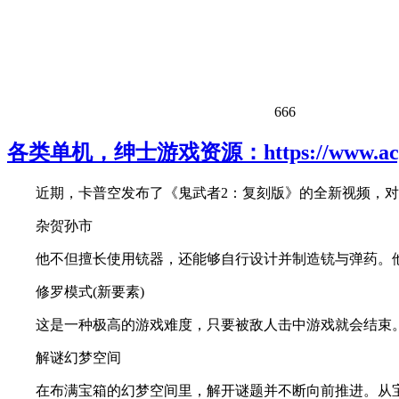
666
各类单机，绅士游戏资源：https://www.acgh
近期，卡普空发布了《鬼武者2：复刻版》的全新视频，
杂贺孙市
他不但擅长使用铳器，还能够自行设计并制造铳与弹药。
修罗模式(新要素)
这是一种极高的游戏难度，只要被敌人击中游戏就会结束。
解谜幻梦空间
在布满宝箱的幻梦空间里，解开谜题并不断向前推进。从