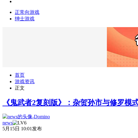
正常向游戏
绅士游戏
首页
游戏资讯
正文
《鬼武者2复刻版》：杂贺孙市与修罗模
news
5月15日 10:01发布