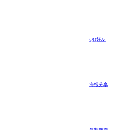
QQ好友
海报分享
复制链接