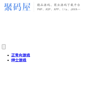
正常向游戏
绅士游戏