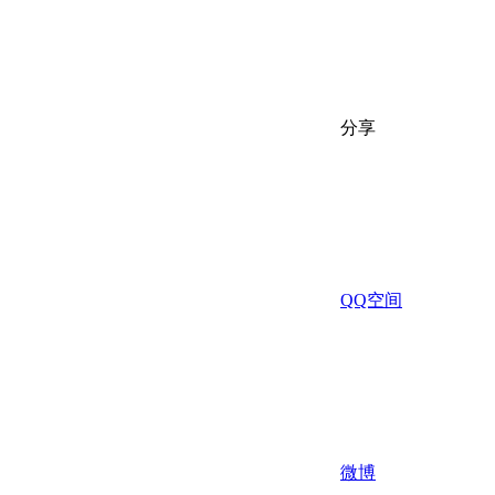
分享
QQ空间
微博