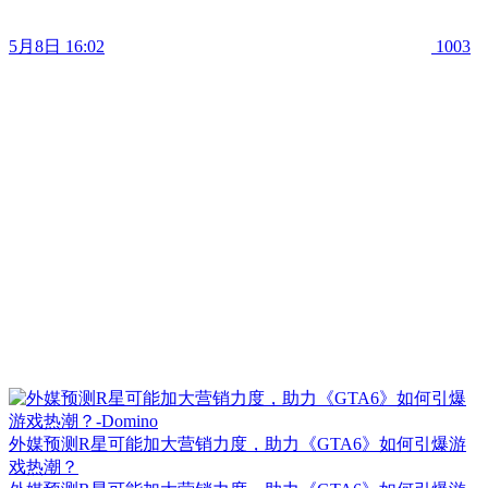
5月8日 16:02
1003
外媒预测R星可能加大营销力度，助力《GTA6》如何引爆游
戏热潮？