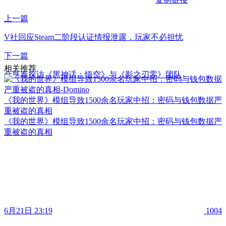
上一篇
V社回应Steam二阶段认证情报泄露，玩家不必担忧
下一篇
相关推荐
金亨泰探访《黑神话：悟空》与《影之刃零》团队
《我的世界》模组导致1500余名玩家中招：密码与钱包数据严
重被盗的真相
《我的世界》模组导致1500余名玩家中招：密码与钱包数据严
重被盗的真相
6月21日 23:19
1004