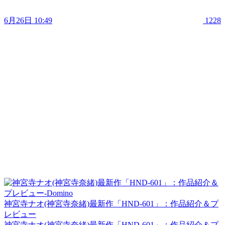
6月26日 10:49
1228
神宮寺ナオ(神宮寺奈緒)最新作「HND-601」：作品紹介＆プ
レビュー
神宮寺ナオ(神宮寺奈緒)最新作「HND-601」：作品紹介＆プ