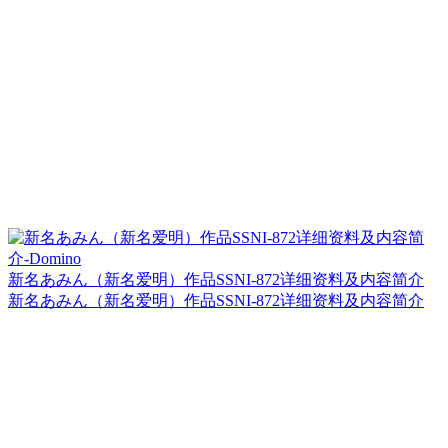
新名あみん（新名爱明）作品SSNI-872详细资料及内容简介
新名あみん（新名爱明）作品SSNI-872详细资料及内容简介