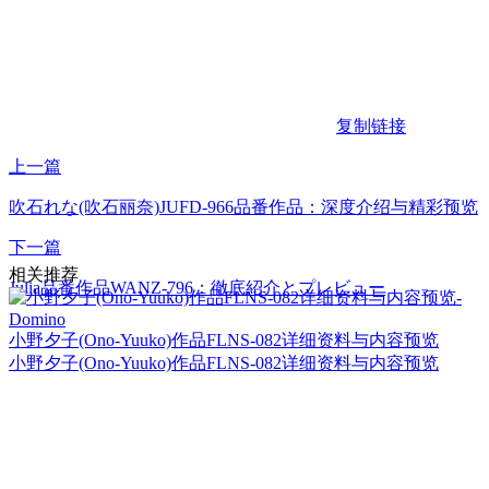
复制链接
上一篇
吹石れな(吹石丽奈)JUFD-966品番作品：深度介绍与精彩预览
下一篇
相关推荐
Julia品番作品WANZ-796：徹底紹介とプレビュー
小野夕子(Ono-Yuuko)作品FLNS-082详细资料与内容预览
小野夕子(Ono-Yuuko)作品FLNS-082详细资料与内容预览