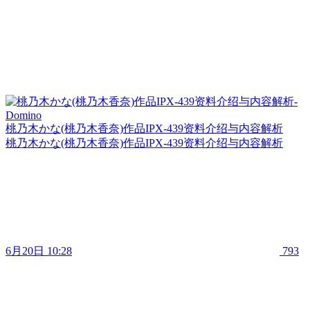
桃乃木かな(桃乃木香奈)作品IPX-439资料介绍与内容解析
桃乃木かな(桃乃木香奈)作品IPX-439资料介绍与内容解析
6月20日 10:28
793