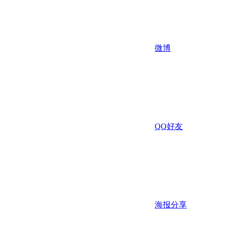
微博
QQ好友
海报分享