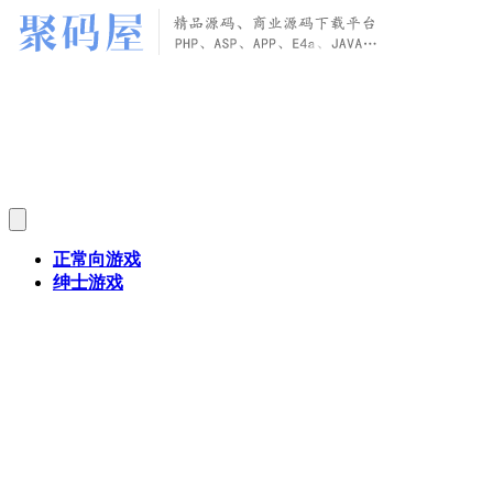
正常向游戏
绅士游戏