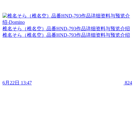
椎名そら（椎名空）品番HND-793作品详细资料与预览介绍
椎名そら（椎名空）品番HND-793作品详细资料与预览介绍
6月22日 13:47
824