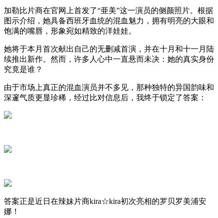
加勒比片商在官网上首发了“亜美”这一演员的侧颜照片。根据
图示介绍，她具备西班牙血统的混血魅力，拥有明亮的大眼和
饱满的嘴唇，形象宛如精致的洋娃娃。
她将于本月首次献出自己的无删减首演，并在十月和十一月陆
续推出新作。然而，许多人心中一直悬而未决：她的真实身份
究竟是谁？
由于市场上真正的混血演员并不多见，那种独特的异国韵味和
深邃气质更显珍稀，经过比对信息后，我终于锁定了答案：
答案正是近日在辣妹片商kira☆kira初次亮相的罗贝罗美浦安
娜！