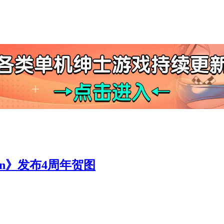
ion》发布4周年贺图