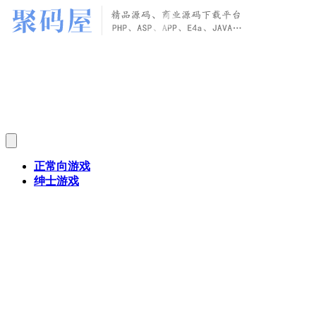
正常向游戏
绅士游戏