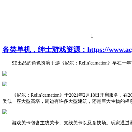
1
各类单机，绅士游戏资源：https://www.acgh
SE出品的角色扮演手游《尼尔：Re[in]carnation
《尼尔：Re[in]carnation》于2021年2月18日开
类似一座大型高塔，周边有许多大型建筑，还是巨大生物的栖息
游戏关卡包含主线关卡、支线关卡以及竞技场。玩家通过游