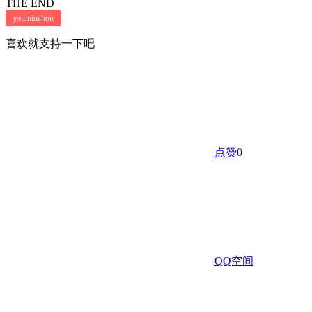
THE END
youminshou
喜欢就支持一下吧
点赞
0
QQ空间