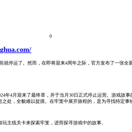
0
ua.com/
》早在一年前就停运了。然而，在即将迎来4周年之际，官方发布了一
启服务，在2024年4月迎来了最终章，并于当月30日正式停止运营。
之处，全貌难以捉摸。在牢笼中展开旅程的，是为寻找特定事物而
玩主线关卡来探索牢笼，进而探寻游戏中的故事。