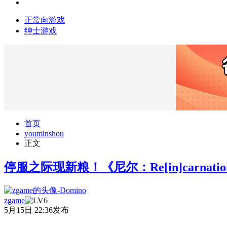
正常向游戏
绅士游戏
首页
youminshou
正文
停服之际现新粮！《尼尔：Re[in]carnat
zgame
5月15日 22:36发布