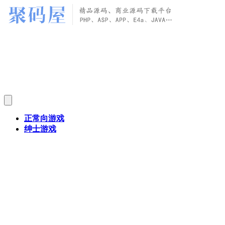
正常向游戏
绅士游戏