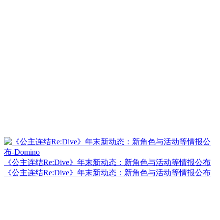
《公主连结Re:Dive》年末新动态：新角色与活动等情报公布
《公主连结Re:Dive》年末新动态：新角色与活动等情报公布