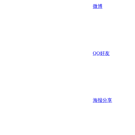
微博
QQ好友
海报分享