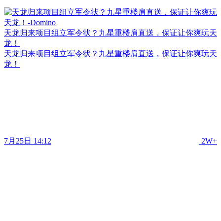
天龙归来项目组立军令状？九星重楼肩直送，保证让你爽玩天
龙！
天龙归来项目组立军令状？九星重楼肩直送，保证让你爽玩天
龙！
7月25日 14:12
2W+