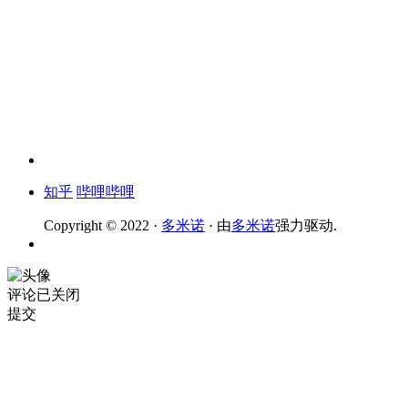
知乎
哔哩哔哩
Copyright © 2022 ·
多米诺
· 由
多米诺
强力驱动.
评论已关闭
提交