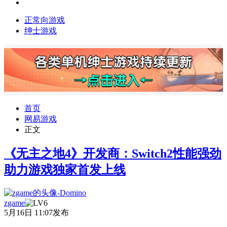
正常向游戏
绅士游戏
首页
网易游戏
正文
《无主之地4》开发商：Switch2性能强劲
助力游戏独家首发上线
zgame
5月16日 11:07发布