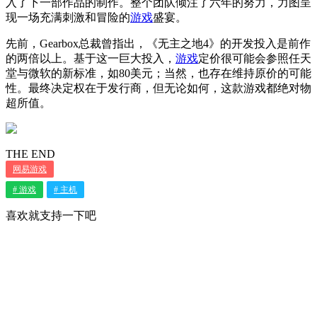
入了下一部作品的制作。整个团队倾注了六年的努力，力图呈
现一场充满刺激和冒险的
游戏
盛宴。
先前，Gearbox总裁曾指出，《无主之地4》的开发投入是前作
的两倍以上。基于这一巨大投入，
游戏
定价很可能会参照任天
堂与微软的新标准，如80美元；当然，也存在维持原价的可能
性。最终决定权在于发行商，但无论如何，这款游戏都绝对物
超所值。
THE END
网易游戏
# 游戏
# 主机
喜欢就支持一下吧