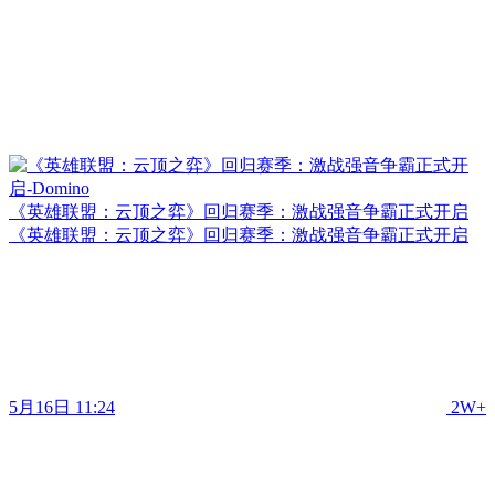
《英雄联盟：云顶之弈》回归赛季：激战强音争霸正式开启
《英雄联盟：云顶之弈》回归赛季：激战强音争霸正式开启
5月16日 11:24
2W+