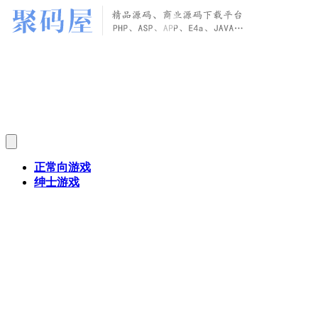
正常向游戏
绅士游戏