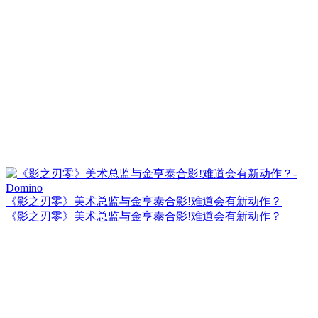
《影之刃零》美术总监与金亨泰合影!难道会有新动作？
《影之刃零》美术总监与金亨泰合影!难道会有新动作？