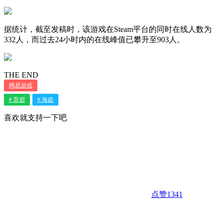
据统计，截至发稿时，该游戏在Steam平台的同时在线人数为
332人，而过去24小时内的在线峰值已攀升至903人。
THE END
网易游戏
# 育碧
# 海盗
喜欢就支持一下吧
点赞
1341