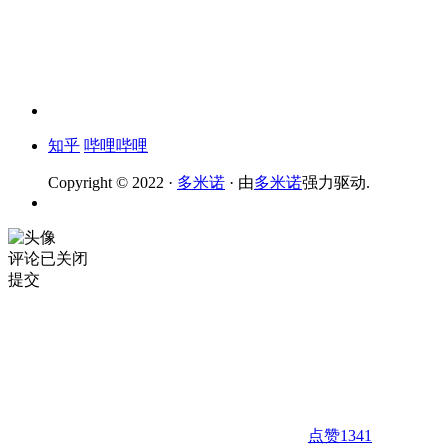
知乎
哔哩哔哩
Copyright © 2022 ·
多米诺
· 由
多米诺
强力驱动.
评论已关闭
提交
点赞
1341