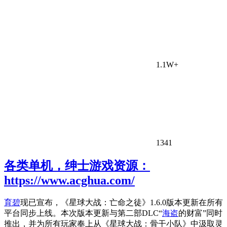
1.1W+
1341
各类单机，绅士游戏资源：
https://www.acghua.com/
育碧
现已宣布，《星球大战：亡命之徒》1.6.0版本更新在所有
平台同步上线。本次版本更新与第二部DLC“
海盗
的财富”同时
推出，并为所有玩家奉上从《星球大战：骨干小队》中汲取灵