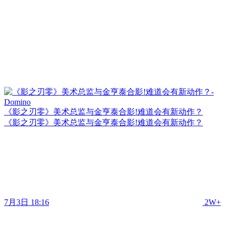
《影之刃零》美术总监与金亨泰合影!难道会有新动作？
《影之刃零》美术总监与金亨泰合影!难道会有新动作？
7月3日 18:16
2W+