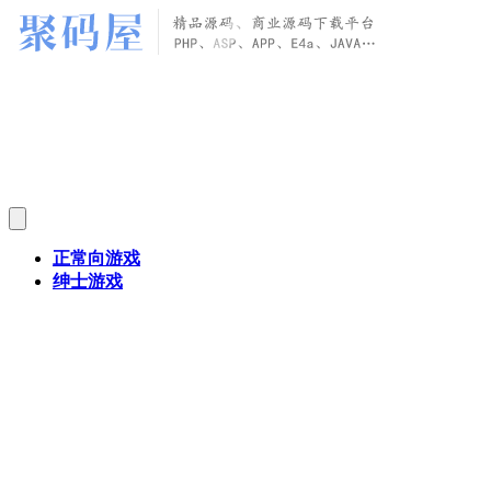
正常向游戏
绅士游戏