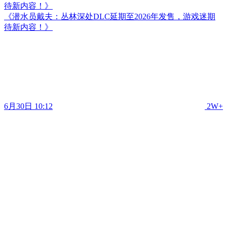
待新内容！》
《潜水员戴夫：丛林深处DLC延期至2026年发售，游戏迷期
待新内容！》
6月30日 10:12
2W+