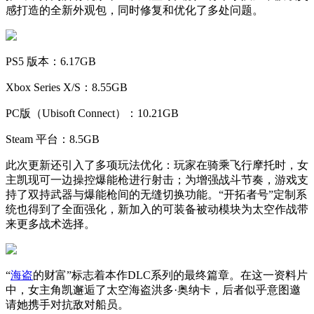
感打造的全新外观包，同时修复和优化了多处问题。
PS5 版本：6.17GB
Xbox Series X/S：8.55GB
PC版（Ubisoft Connect）：10.21GB
Steam 平台：8.5GB
此次更新还引入了多项玩法优化：玩家在骑乘飞行摩托时，女
主凯现可一边操控爆能枪进行射击；为增强战斗节奏，游戏支
持了双持武器与爆能枪间的无缝切换功能。“开拓者号”定制系
统也得到了全面强化，新加入的可装备被动模块为太空作战带
来更多战术选择。
“
海盗
的财富”标志着本作DLC系列的最终篇章。在这一资料片
中，女主角凯邂逅了太空海盗洪多·奥纳卡，后者似乎意图邀
请她携手对抗敌对船员。