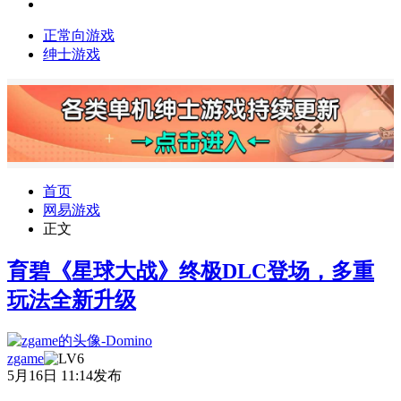
正常向游戏
绅士游戏
首页
网易游戏
正文
育碧《星球大战》终极DLC登场，多重
玩法全新升级
zgame
5月16日 11:14发布