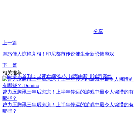
分享
上一篇
魅惑佳人惊艳亮相！印尼都市传说催生全新恐怖游戏
下一篇
相关推荐
Edge杂志首刊：《死亡搁浅2》封面由新川洋司亲绘
曾力压腾讯三年后凉凉！上半年停运的游戏中最令人惋惜的有
哪些？
曾力压腾讯三年后凉凉！上半年停运的游戏中最令人惋惜的有
哪些？