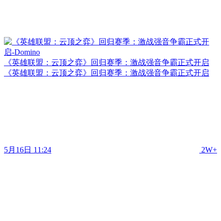
《英雄联盟：云顶之弈》回归赛季：激战强音争霸正式开启
《英雄联盟：云顶之弈》回归赛季：激战强音争霸正式开启
5月16日 11:24
2W+