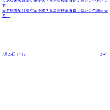
天龙归来项目组立军令状？九星重楼肩直送，保证让你爽玩天
龙！
天龙归来项目组立军令状？九星重楼肩直送，保证让你爽玩天
龙！
7月25日 14:12
2W+