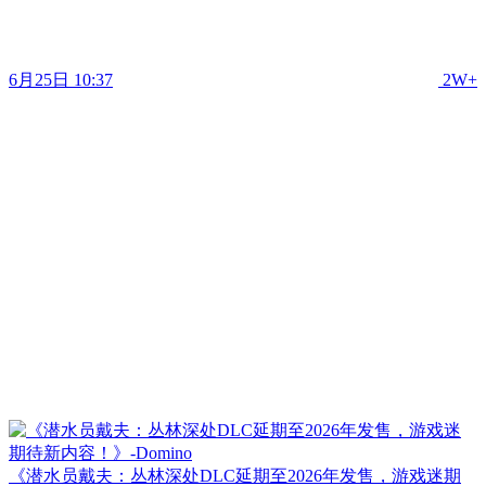
6月25日 10:37
2W+
《潜水员戴夫：丛林深处DLC延期至2026年发售，游戏迷期