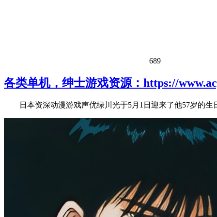
689
各类单机，绅士游戏资源：https://www.acgh
日本资深动漫游戏声优绿川光于5月1日迎来了他57岁的