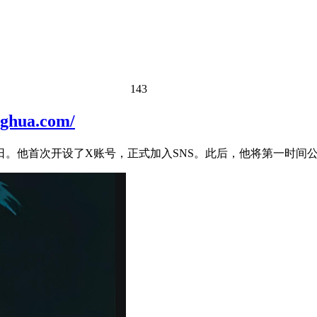
143
ua.com/
生日。他首次开设了X账号，正式加入SNS。此后，他将第一时