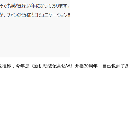
发推称，今年是《新机动战记高达W》开播30周年，自己也到了