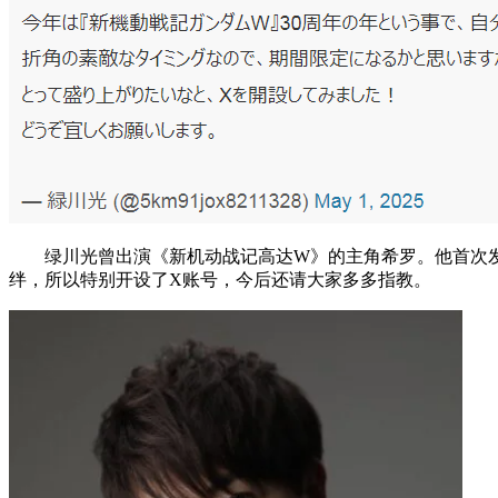
绿川光曾出演《新机动战记高达W》的主角希罗。他首次
绊，所以特别开设了X账号，今后还请大家多多指教。