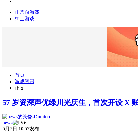
正常向游戏
绅士游戏
首页
游戏资讯
正文
57 岁资深声优绿川光庆生，首次开设 X 
news
5月7日 10:57发布