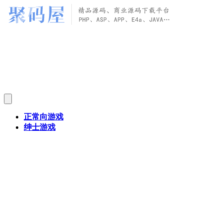
正常向游戏
绅士游戏