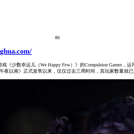
86
ua.com/
数幸运儿（We Happy Few）》的Compulsion Games，运
5年4月8日《午夜以南》正式发售以来，仅仅过去三周时间，其玩家数量就