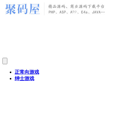
正常向游戏
绅士游戏