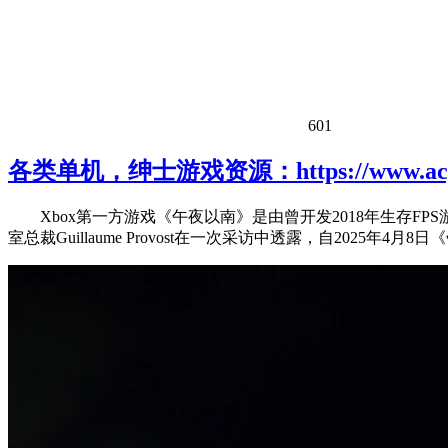
601
各类单机，绅士游戏资源：https://www.acgh
Xbox第一方游戏《午夜以南》是由曾开发2018年生存FPS游戏《少
室总裁Guillaume Provost在一次采访中透露，自202