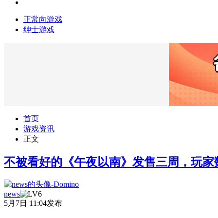
正常向游戏
绅士游戏
首页
游戏资讯
正文
不被看好的《午夜以南》发售三周，玩家
news
5月7日 11:04发布