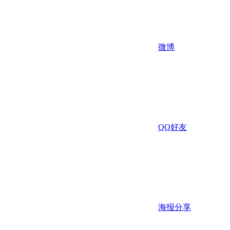
微博
QQ好友
海报分享