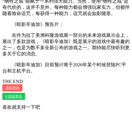
“牺牲之戒”能赋予一系列强大能力。当然，使用“牺牲之戒”是
有代价的，这并不意外。每种能力都会增强玩家实力，但都伴
随着致命诅咒，每获得一种能力，诅咒就会如影随形。
《暗影辛迪加》预告片：
在作为拉丁美洲科隆游戏展一部分的未来游戏展示会上，
展出了多款游戏，《暗影辛迪加》既是展示的游戏中最有趣的
之一，也是为数不多全新公布的游戏之一。期待能尽快听到更
多关于它的消息。
《暗影辛迪加》目前预计将于2026年某个时候登陆PC平
台和主机平台。
THE END
游戏资讯
# 游戏资讯
喜欢就支持一下吧