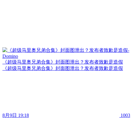
《超级马里奥兄弟合集》封面图泄出？发布者致歉是造假
《超级马里奥兄弟合集》封面图泄出？发布者致歉是造假
8月9日 19:18
1003