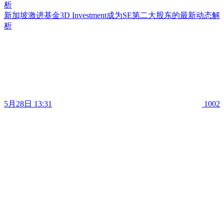
析
新加坡激进基金3D Investment成为SE第二大股东的最新动态解
析
5月28日 13:31
1002