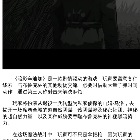
《暗影辛迪加》是一款剧情驱动的游戏，玩家要留意各种
线索，与布鲁克林的其他动物交流，必要时借助大量子弹时间
动作，通过第三人称射击来解决麻烦。
玩家将扮演从退役士兵转型为私家侦探的山姆·马洛，去
揭开一场席卷全城的超自然阴谋，该阴谋涉及秘密社团、神秘
的超自然力量，以及某种威胁要吞噬布鲁克林的神秘黑暗势
力。
在这场魔法战斗中，玩家可不只是拿把枪，因为玩家的