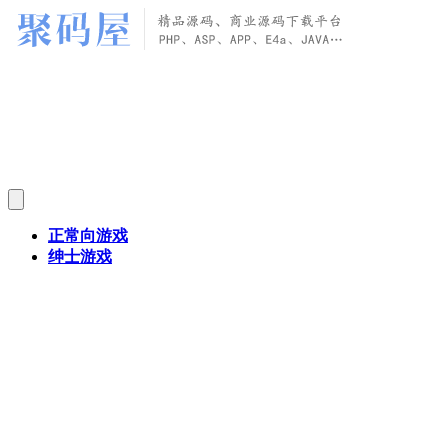
正常向游戏
绅士游戏