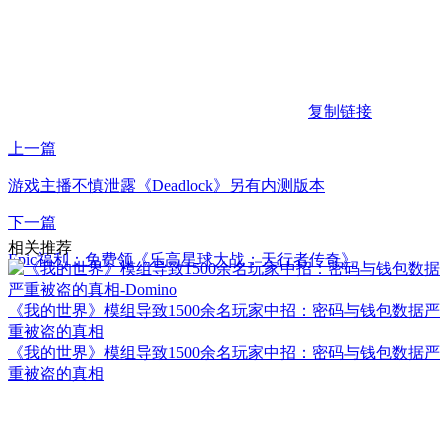
复制链接
上一篇
游戏主播不慎泄露《Deadlock》另有内测版本
下一篇
相关推荐
Epic福利：免费领《乐高星球大战：天行者传奇》
《我的世界》模组导致1500余名玩家中招：密码与钱包数据严
重被盗的真相
《我的世界》模组导致1500余名玩家中招：密码与钱包数据严
重被盗的真相