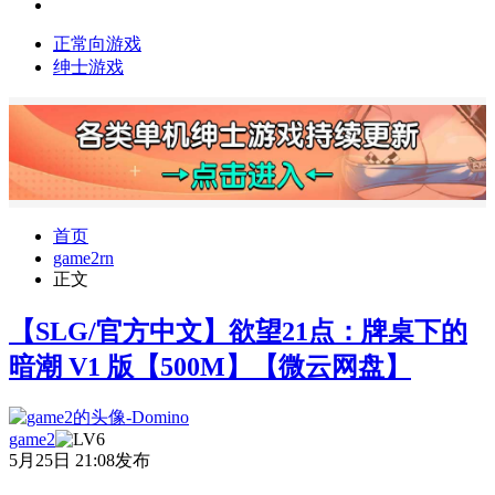
正常向游戏
绅士游戏
首页
game2rn
正文
【SLG/官方中文】欲望21点：牌桌下的
暗潮 V1 版【500M】【微云网盘】
game2
5月25日 21:08发布