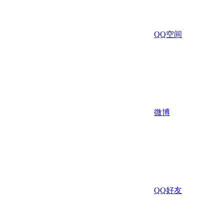
QQ空间
微博
QQ好友