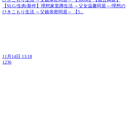
【SLG/生肉/新作】理想家里蹲生活 ～父女温馨同居～/理想の
ひきこもり生活 ～父娘亲密同居～ 【5...
11月14日 13:18
1236