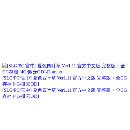
[SLG/PC/官中] 夏色四叶草 Ver1.11 官方中文版 完整版 + 全CG
存档 [4G/微云OD]
[SLG/PC/官中] 夏色四叶草 Ver1.11 官方中文版 完整版 + 全CG
存档 [4G/微云OD]