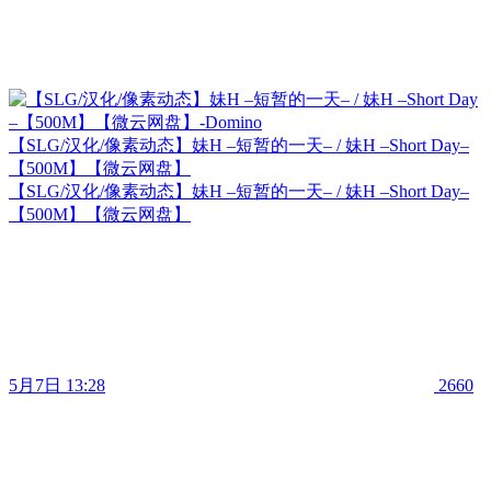
【SLG/汉化/像素动态】妹H –短暂的一天– / 妹H –Short Day–
【500M】【微云网盘】
【SLG/汉化/像素动态】妹H –短暂的一天– / 妹H –Short Day–
【500M】【微云网盘】
5月7日 13:28
2660