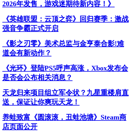
2026年发售，游戏迷期待新内容！》
《英雄联盟：云顶之弈》回归赛季：激战
强音争霸正式开启
《影之刃零》美术总监与金亨泰合影!难
道会有新动作？
《光环》登陆PS5呼声高涨，Xbox发布会
是否会公布相关消息？
天龙归来项目组立军令状？九星重楼肩直
送，保证让你爽玩天龙！
养蛙致富《圆滚滚，丑蛙池塘》Steam商
店页面公开