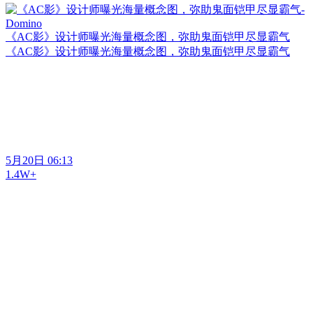
《AC影》设计师曝光海量概念图，弥助鬼面铠甲尽显霸气
《AC影》设计师曝光海量概念图，弥助鬼面铠甲尽显霸气
5月20日 06:13
1.4W+