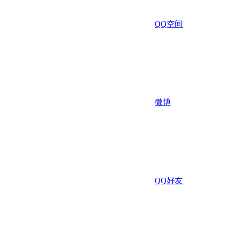
QQ空间
微博
QQ好友