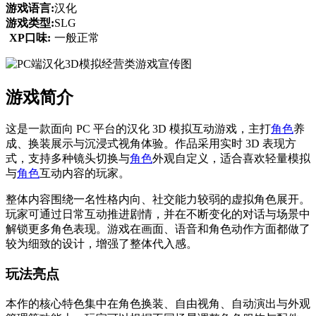
游戏语言:
汉化
游戏类型:
SLG
XP口味:
一般正常
游戏简介
这是一款面向 PC 平台的汉化 3D 模拟互动游戏，主打
角色
养
成、换装展示与沉浸式视角体验。作品采用实时 3D 表现方
式，支持多种镜头切换与
角色
外观自定义，适合喜欢轻量模拟
与
角色
互动内容的玩家。
整体内容围绕一名性格内向、社交能力较弱的虚拟角色展开。
玩家可通过日常互动推进剧情，并在不断变化的对话与场景中
解锁更多角色表现。游戏在画面、语音和角色动作方面都做了
较为细致的设计，增强了整体代入感。
玩法亮点
本作的核心特色集中在角色换装、自由视角、自动演出与外观