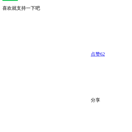
喜欢就支持一下吧
点赞
62
分享