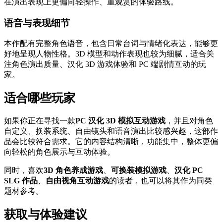
在演出表现上更偏向轻操作、重观赏的体验路线。
语音与表现细节
本作配有完整角色语音，包含日常台词与情绪化表达，能够更
好地呈现人物性格。3D 模型和动作表现也较为细腻，适合关
注角色演出质量、汉化 3D 游戏体验和 PC 端剧情互动的玩
家。
适合哪些玩家
如果你正在寻找一款
PC 汉化 3D 模拟互动游戏
，并且对角色
自定义、换装系统、自由镜头和语音演出比较感兴趣，这部作
品会比较符合需求。它的内容结构清晰，功能集中，整体更偏
向轻松的角色展示与互动体验。
同时，喜欢
3D 角色养成游戏
、
可换装模拟游戏
、
汉化 PC
SLG 作品
、
自由视角互动游戏
的读者，也可以将其作为同类
题材参考。
获取与体验建议