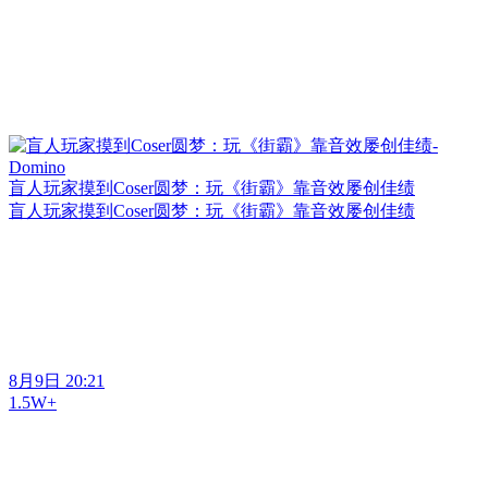
盲人玩家摸到Coser圆梦：玩《街霸》靠音效屡创佳绩
盲人玩家摸到Coser圆梦：玩《街霸》靠音效屡创佳绩
8月9日 20:21
1.5W+