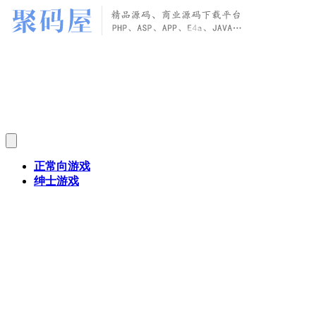
正常向游戏
绅士游戏