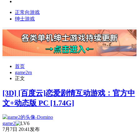
正常向游戏
绅士游戏
首页
game2rn
正文
[3D] [百度云]恋爱剧情互动游戏：官方中
文+动态版 PC [1.74G]
game2
7月7日 20:41发布