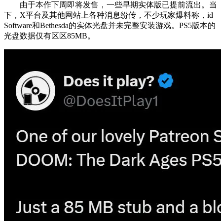
由于本作下周即将发售，一些早期实体版已提前流出。当
下，X平台及其他网站上各种消息纷传，不少玩家爆料称，id
Software和Bethesda的实体光盘并未完整安装游戏。PS5版本的
光盘数据仅有区区85MB。