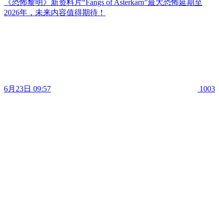
《恐怖黎明》新资料片“Fangs of Asterkarn”最大恐怖延期至
2026年，未来内容值得期待！
6月23日 09:57
1003