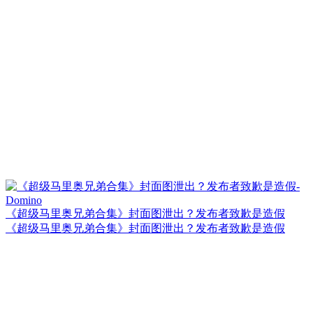
《超级马里奥兄弟合集》封面图泄出？发布者致歉是造假
《超级马里奥兄弟合集》封面图泄出？发布者致歉是造假