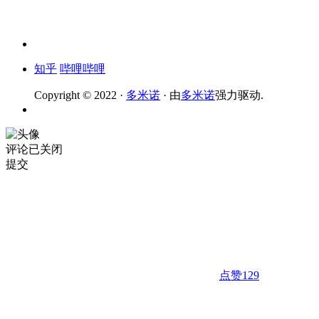
知乎
哔哩哔哩
Copyright © 2022 ·
多米诺
· 由
多米诺
强力驱动.
评论已关闭
提交
点赞
129