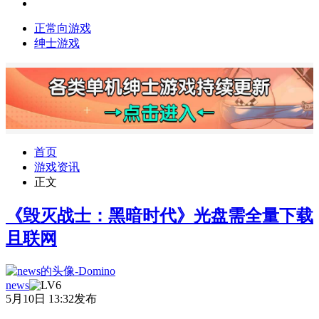
正常向游戏
绅士游戏
首页
游戏资讯
正文
《毁灭战士：黑暗时代》光盘需全量下载
且联网
news
5月10日 13:32发布