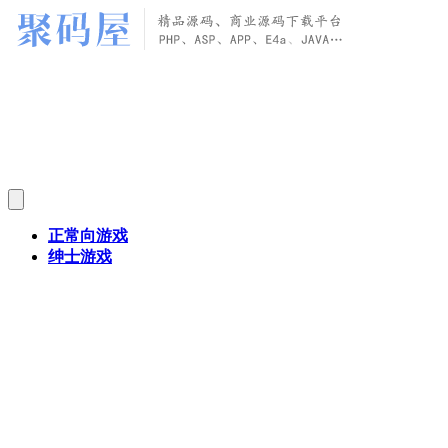
正常向游戏
绅士游戏