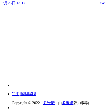
7月25日 14:12
2W+
知乎
哔哩哔哩
Copyright © 2022 ·
多米诺
· 由
多米诺
强力驱动.