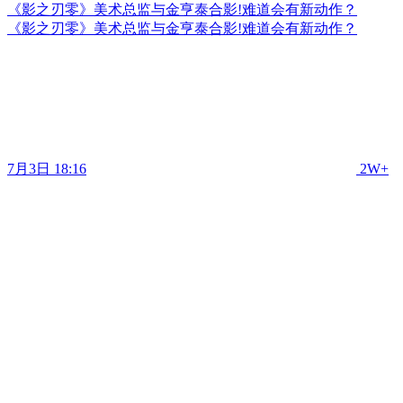
《影之刃零》美术总监与金亨泰合影!难道会有新动作？
《影之刃零》美术总监与金亨泰合影!难道会有新动作？
7月3日 18:16
2W+