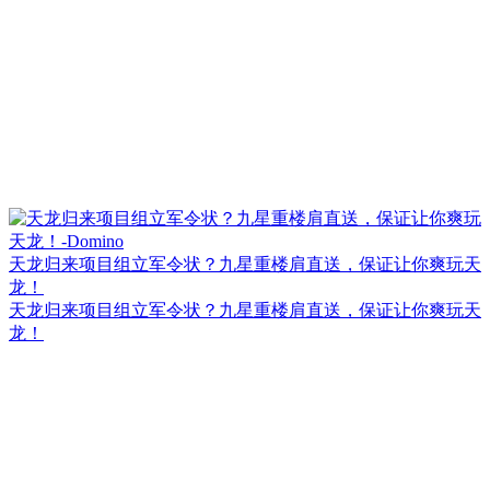
天龙归来项目组立军令状？九星重楼肩直送，保证让你爽玩天
龙！
天龙归来项目组立军令状？九星重楼肩直送，保证让你爽玩天
龙！