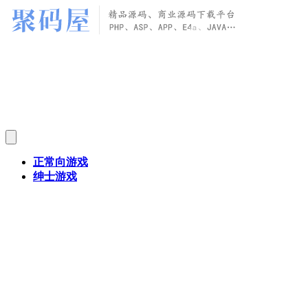
正常向游戏
绅士游戏