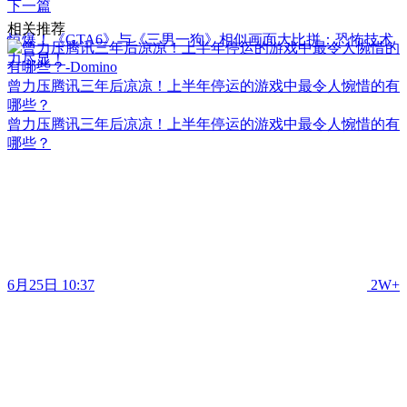
下一篇
相关推荐
惊爆！《GTA6》与《三男一狗》相似画面大比拼：恐怖技术
力尽显！
曾力压腾讯三年后凉凉！上半年停运的游戏中最令人惋惜的有
哪些？
曾力压腾讯三年后凉凉！上半年停运的游戏中最令人惋惜的有
哪些？
6月25日 10:37
2W+