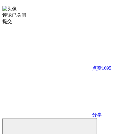
评论已关闭
提交
点赞
1695
分享