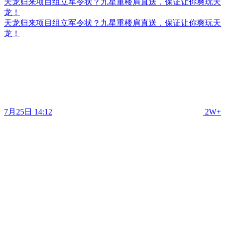
天龙归来项目组立军令状？九星重楼肩直送，保证让你爽玩天
龙！
天龙归来项目组立军令状？九星重楼肩直送，保证让你爽玩天
龙！
7月25日 14:12
2W+