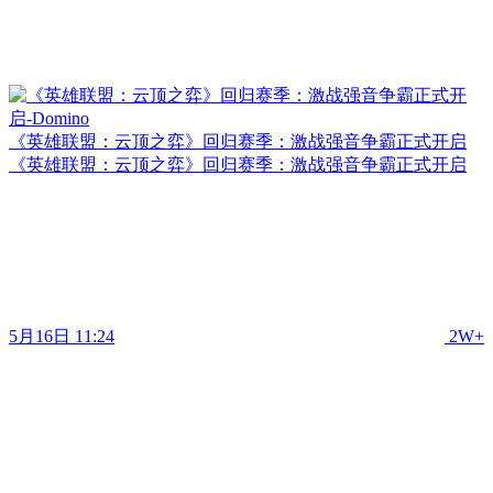
《英雄联盟：云顶之弈》回归赛季：激战强音争霸正式开启
《英雄联盟：云顶之弈》回归赛季：激战强音争霸正式开启
5月16日 11:24
2W+