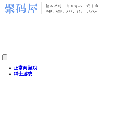
正常向游戏
绅士游戏