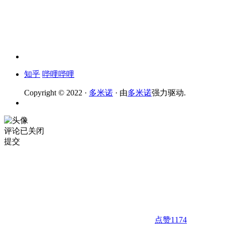
知乎
哔哩哔哩
Copyright © 2022 ·
多米诺
· 由
多米诺
强力驱动.
评论已关闭
提交
点赞
1174