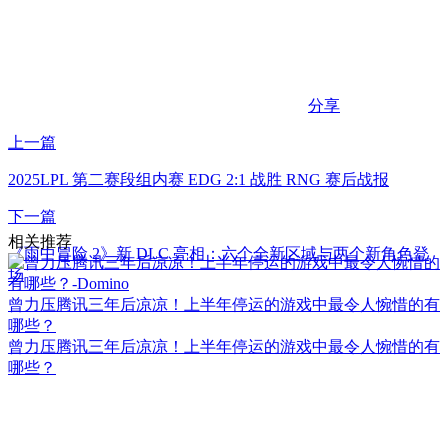
分享
上一篇
2025LPL 第二赛段组内赛 EDG 2:1 战胜 RNG 赛后战报
下一篇
相关推荐
《雨中冒险 2》新 DLC 亮相：六个全新区域与两个新角色登
场
曾力压腾讯三年后凉凉！上半年停运的游戏中最令人惋惜的有
哪些？
曾力压腾讯三年后凉凉！上半年停运的游戏中最令人惋惜的有
哪些？