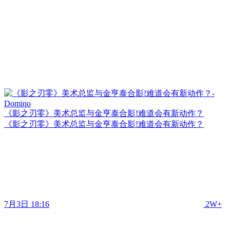
《影之刃零》美术总监与金亨泰合影!难道会有新动作？
《影之刃零》美术总监与金亨泰合影!难道会有新动作？
7月3日 18:16
2W+