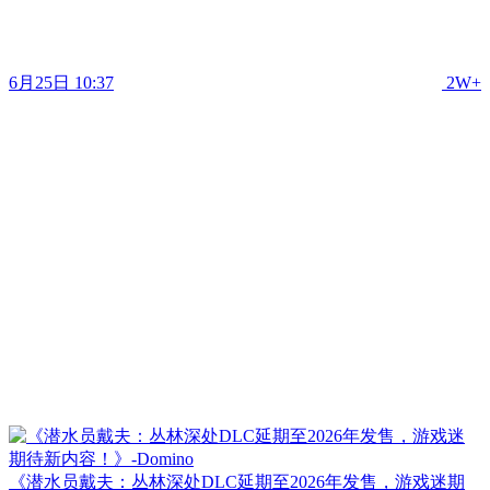
6月25日 10:37
2W+
《潜水员戴夫：丛林深处DLC延期至2026年发售，游戏迷期