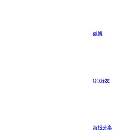
微博
QQ好友
海报分享