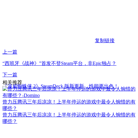
复制链接
上一篇
“西班牙《战神》”首发不登Steam平台，非Epic独占？
下一篇
相关推荐
《漫威蜘蛛侠 2》SteamDeck 版新更新，性能更出色！
曾力压腾讯三年后凉凉！上半年停运的游戏中最令人惋惜的有
哪些？
曾力压腾讯三年后凉凉！上半年停运的游戏中最令人惋惜的有
哪些？