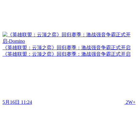
《英雄联盟：云顶之弈》回归赛季：激战强音争霸正式开启
《英雄联盟：云顶之弈》回归赛季：激战强音争霸正式开启
5月16日 11:24
2W+