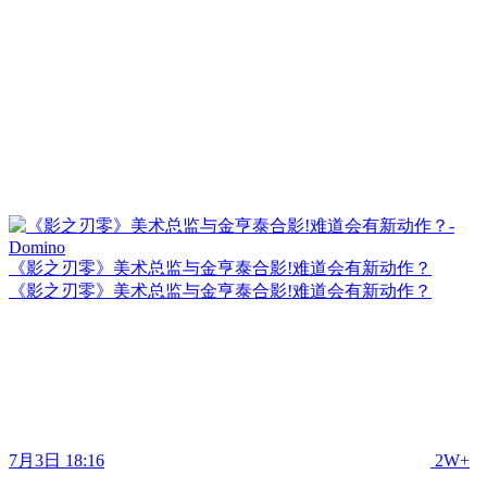
《影之刃零》美术总监与金亨泰合影!难道会有新动作？
《影之刃零》美术总监与金亨泰合影!难道会有新动作？
7月3日 18:16
2W+