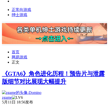
正常向游戏
绅士游戏
首页
网易游戏
正文
《GTA6》角色进化历程！预告片与泄露
版细节对比展现大幅提升
zgame
5月11日 18:56发布