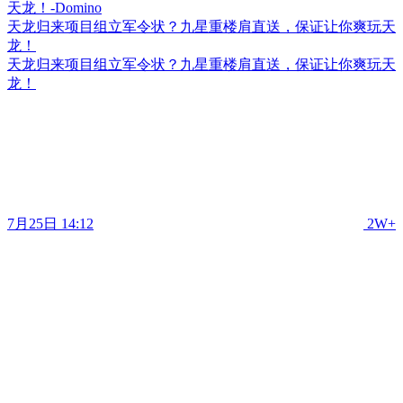
天龙归来项目组立军令状？九星重楼肩直送，保证让你爽玩天
龙！
天龙归来项目组立军令状？九星重楼肩直送，保证让你爽玩天
龙！
7月25日 14:12
2W+