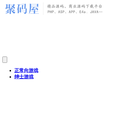
正常向游戏
绅士游戏