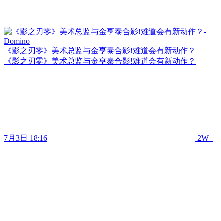
《影之刃零》美术总监与金亨泰合影!难道会有新动作？
《影之刃零》美术总监与金亨泰合影!难道会有新动作？
7月3日 18:16
2W+