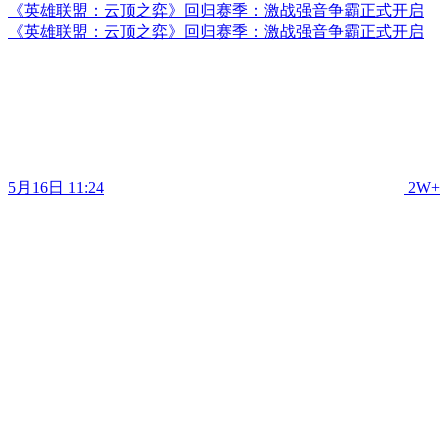
《英雄联盟：云顶之弈》回归赛季：激战强音争霸正式开启
《英雄联盟：云顶之弈》回归赛季：激战强音争霸正式开启
5月16日 11:24
2W+