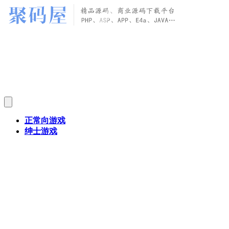
正常向游戏
绅士游戏