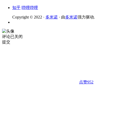
知乎
哔哩哔哩
Copyright © 2022 ·
多米诺
· 由
多米诺
强力驱动.
评论已关闭
提交
点赞
952