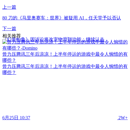
上一篇
80 刀的《马里奥赛车：世界》被疑用 AI，任天堂予以否认
下一篇
相关推荐
《幻兽帕鲁》因诉讼将改宠物滑翔功能：继续认怂
曾力压腾讯三年后凉凉！上半年停运的游戏中最令人惋惜的有
哪些？
曾力压腾讯三年后凉凉！上半年停运的游戏中最令人惋惜的有
哪些？
6月25日 10:37
2W+