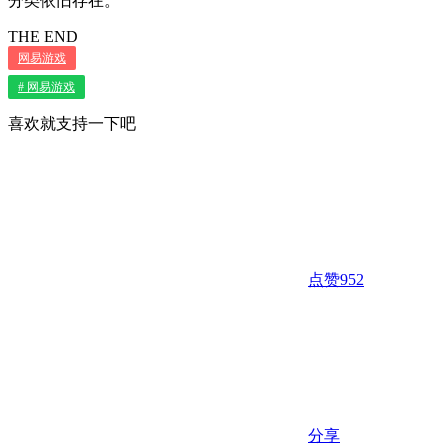
分类依旧存在。
THE END
网易游戏
# 网易游戏
喜欢就支持一下吧
点赞
952
分享