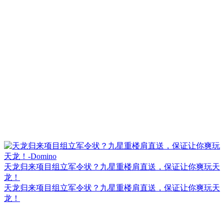
天龙归来项目组立军令状？九星重楼肩直送，保证让你爽玩天
龙！
天龙归来项目组立军令状？九星重楼肩直送，保证让你爽玩天
龙！