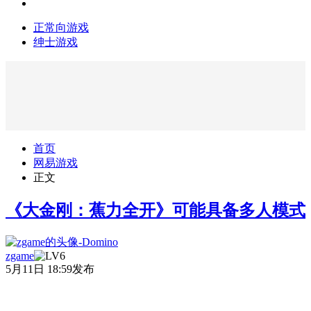
正常向游戏
绅士游戏
首页
网易游戏
正文
《大金刚：蕉力全开》可能具备多人模式
zgame
5月11日 18:59发布