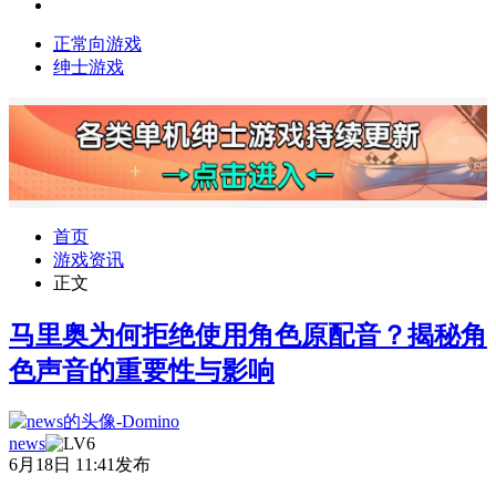
正常向游戏
绅士游戏
首页
游戏资讯
正文
马里奥为何拒绝使用角色原配音？揭秘角
色声音的重要性与影响
news
6月18日 11:41发布