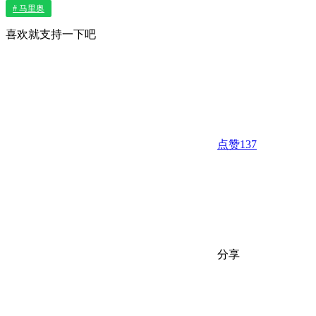
# 马里奥
喜欢就支持一下吧
点赞
137
分享