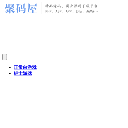
正常向游戏
绅士游戏