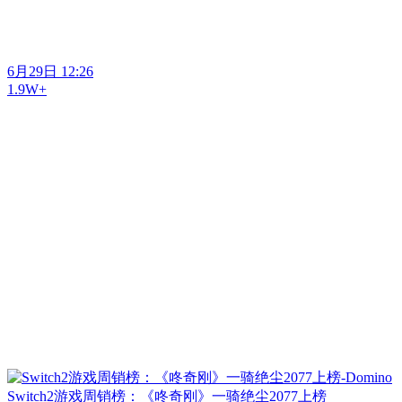
6月29日 12:26
1.9W+
Switch2游戏周销榜：《咚奇刚》一骑绝尘2077上榜