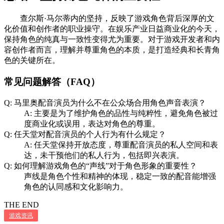
查尔斯·马尔蒂内的坚持，反映了游戏角色背后深厚的文
化价值和创作者的职业操守。在娱乐产业日益商业化的今天，
保持角色的纯真与一致性变得尤为重要。对于游戏开发者和内
容创作者而言，理解并尊重角色的本质，是打造经典和长青角
色的关键所在。
常见问题解答（FAQ）
Q: 马里奥配音演员为什么不在公众场合用角色声音表演？
A: 主要是为了维护角色的品性与纯粹性，避免角色被过
度商业化或误用，表达对角色的尊重。
Q: 任天堂对配音演员的个人行为有什么规定？
A: 任天堂保持开放态度，尊重配音演员的私人空间和表
达，未干预他们的私人行为，包括即兴表演。
Q: 如何理解游戏角色的“声线”对于角色形象的重要性？
声线是角色个性和精神的体现，稳定一致的配音能增强
角色的认同感和文化影响力。
THE END
游戏资讯