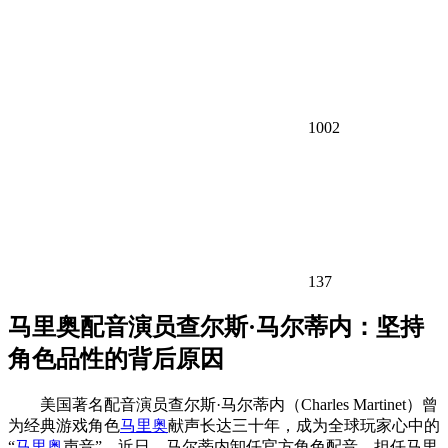
1002
137
马里奥配音演员查尔斯·马尔蒂内：坚持
角色品性的背后原因
美国著名配音演员查尔斯·马尔蒂内（Charles Martinet）曾
为经典游戏角色
马里奥
献声长达三十年，成为全球玩家心中的
“
马里奥
声音”。近日，马尔蒂内卸任官方角色配音，担任马里