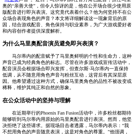
奥的“亲善大使”，但令人惊讶的是，他在公开场合很少使用原
版配音进行即兴表演。这究竟代表着什么？他为何坚持不在公
众场合表现角色的声音？本文将详细解读这一现象背后的原
因，结合游戏配音、角色保持与职业素养，为广大游戏爱好者
和内容创作者提供深度解析。
为什么马里奥配音演员避免即兴表演？
马尔蒂内的配音赋予了马里奥鲜明的个性和生命力，这种
声音已成为经典角色的标志。尽管在许多游戏或宣传活动中，
配音演员会根据场合即兴发挥，但查尔斯·马尔蒂内一直保持
低调，从不随意用角色声音与粉丝互动，这背后有其深层原
因。他希望通过这种方式，确保马里奥角色的品性不被改变或
稀释，维护其纯正和自然的形象。
在公众活动中的坚持与理解
在近期举行的Phoenix Fan Fusion活动中，许多粉丝都期待
能够听到马尔蒂内用原始的马里奥配音进行表演。然而，他坚
决拒绝了这些请求。据现场目击者透露，马尔蒂内表示：“我
不想用角色的声音随意表演，这是对角色的尊重。”他强调，