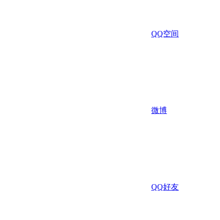
QQ空间
微博
QQ好友