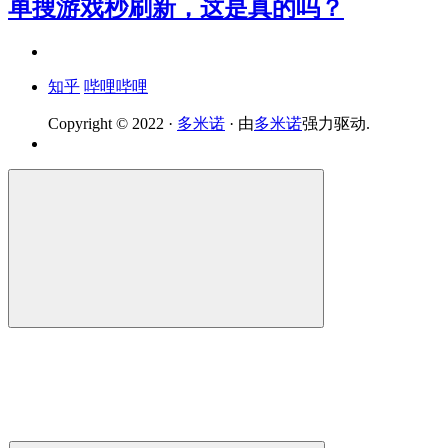
单搜游戏秒刷新，这是真的吗？
知乎
哔哩哔哩
Copyright © 2022 ·
多米诺
· 由
多米诺
强力驱动.