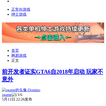
正常向游戏
绅士游戏
首页
网易游戏
正文
前开发者证实GTA6自2018年启动 玩家不
意外
zgame
5月11日 22:26发布