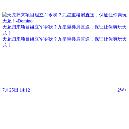
天龙归来项目组立军令状？九星重楼肩直送，保证让你爽玩天
龙！
天龙归来项目组立军令状？九星重楼肩直送，保证让你爽玩天
龙！
7月25日 14:12
2W+