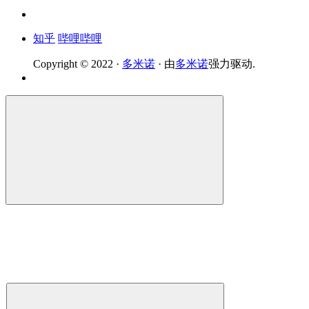
知乎
哔哩哔哩
Copyright © 2022 ·
多米诺
· 由
多米诺
强力驱动.