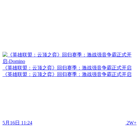
《英雄联盟：云顶之弈》回归赛季：激战强音争霸正式开启
《英雄联盟：云顶之弈》回归赛季：激战强音争霸正式开启
5月16日 11:24
2W+