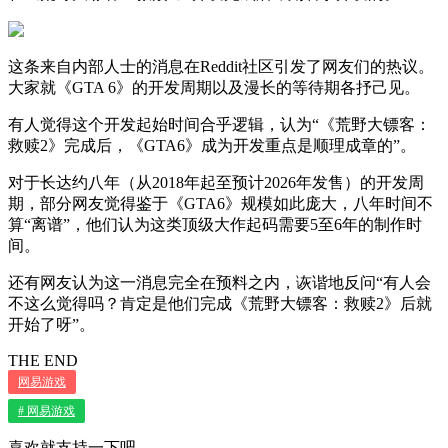
这条来自内部人士的消息在Reddit社区引发了网友们的热议。
大家就《GTA 6》的开发周期以及漫长的等待期各抒己见。
有人觉得这个开发起始时间合乎逻辑，认为“《荒野大镖客：
救赎2》完成后，《GTA6》成为开发重点是顺理成章的”。
对于长达约八年（从2018年起至预计2026年发售）的开发周
期，部分网友觉得鉴于《GTA6》规模如此庞大，八年时间不
算“离谱”，他们认为这类顶级大作起码需要5至6年的制作时
间。
还有网友认为这一消息完全在预料之内，诙谐地反问“有人会
不这么觉得吗？肯定是他们完成《荒野大镖客：救赎2》后就
开始了呀”。
THE END
网易游戏
# 网易游戏
喜欢就支持一下吧