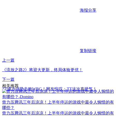
海报分享
复制链接
上一篇
《流放之路2》将迎大更新，终局体验更优！
下一篇
相关推荐
TT爆冷强势击败WBG！网友惊叹：TT这次真硬气！
曾力压腾讯三年后凉凉！上半年停运的游戏中最令人惋惜的有
哪些？
曾力压腾讯三年后凉凉！上半年停运的游戏中最令人惋惜的有