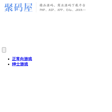
正常向游戏
绅士游戏