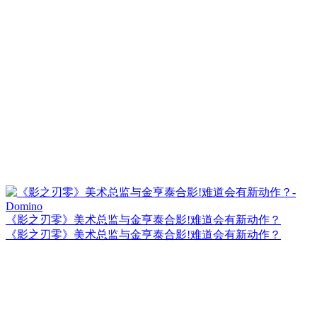
《影之刃零》美术总监与金亨泰合影!难道会有新动作？
《影之刃零》美术总监与金亨泰合影!难道会有新动作？