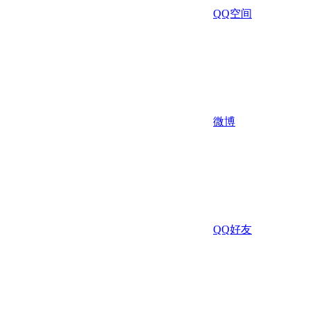
QQ空间
微博
QQ好友