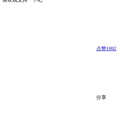
点赞
1092
分享