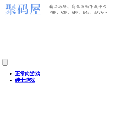
正常向游戏
绅士游戏