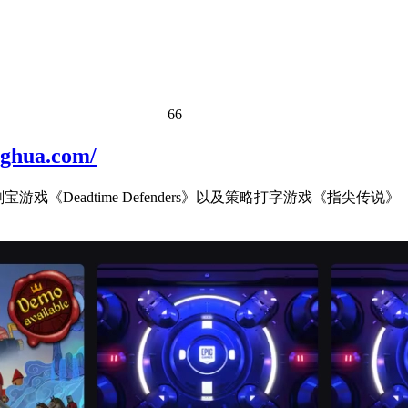
66
ua.com/
eadtime Defenders》以及策略打字游戏《指尖传说》（即《T