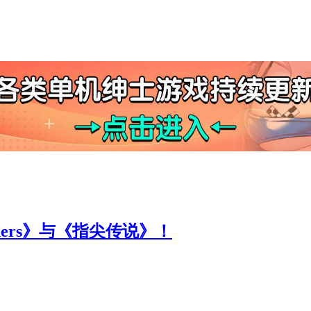
enders》与《指尖传说》！