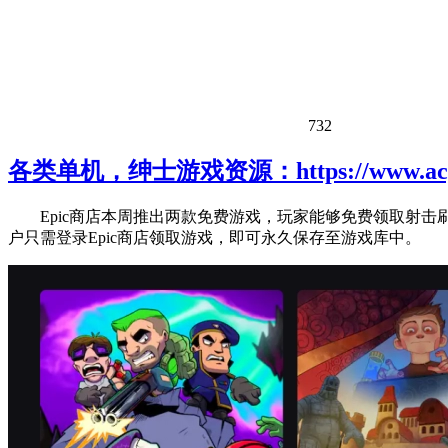
732
各类单机，绅士游戏资源：https://www.acgh
Epic商店本周推出两款免费游戏，玩家能够免费领取射击刷宝游戏《D
户只需登录Epic商店领取游戏，即可永久保存至游戏库中。