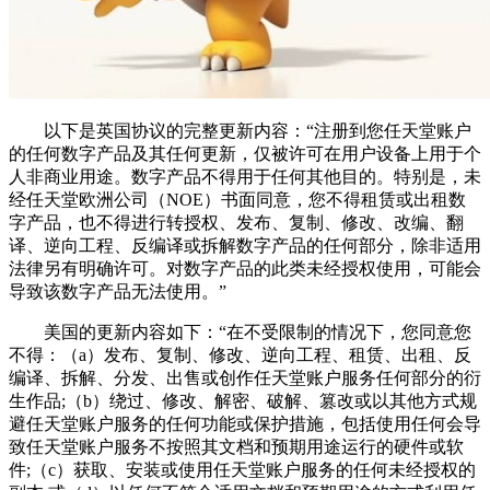
以下是英国协议的完整更新内容：“注册到您任天堂账户
的任何数字产品及其任何更新，仅被许可在用户设备上用于个
人非商业用途。数字产品不得用于任何其他目的。特别是，未
经任天堂欧洲公司（NOE）书面同意，您不得租赁或出租数
字产品，也不得进行转授权、发布、复制、修改、改编、翻
译、逆向工程、反编译或拆解数字产品的任何部分，除非适用
法律另有明确许可。对数字产品的此类未经授权使用，可能会
导致该数字产品无法使用。”
美国的更新内容如下：“在不受限制的情况下，您同意您
不得：（a）发布、复制、修改、逆向工程、租赁、出租、反
编译、拆解、分发、出售或创作任天堂账户服务任何部分的衍
生作品;（b）绕过、修改、解密、破解、篡改或以其他方式规
避任天堂账户服务的任何功能或保护措施，包括使用任何会导
致任天堂账户服务不按照其文档和预期用途运行的硬件或软
件;（c）获取、安装或使用任天堂账户服务的任何未经授权的