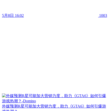
5月8日 16:02
1003
外媒预测R星可能加大营销力度，助力《GTA6》如何引爆游