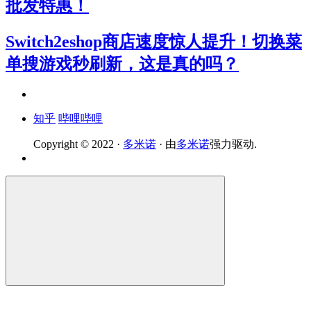
批发特惠！
Switch2eshop商店速度惊人提升！切换菜
单搜游戏秒刷新，这是真的吗？
知乎
哔哩哔哩
Copyright © 2022 ·
多米诺
· 由
多米诺
强力驱动.