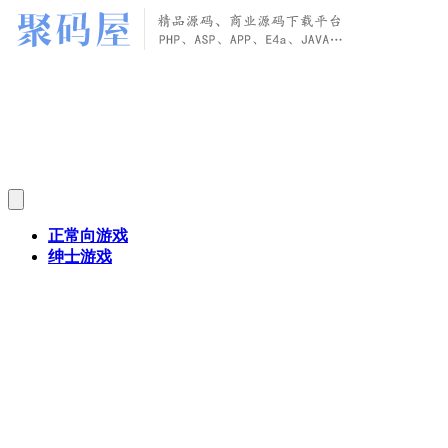
正常向游戏
绅士游戏