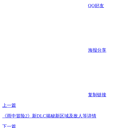
QQ好友
海报分享
复制链接
上一篇
《雨中冒险2》新DLC揭秘新区域及敌人等详情
下一篇