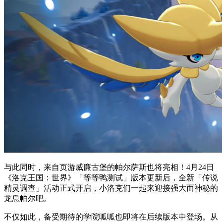
与此同时，来自页游威廉古堡的帕尔萨斯也将亮相！4月24日
《洛克王国：世界》「等等鸭测试」版本更新后，全新「传说
精灵调查」活动正式开启，小洛克们一起来迎接强大而神秘的
龙息帕尔吧。
不仅如此，备受期待的学院呱呱也即将在后续版本中登场。从