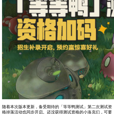
随着本次版本更新，备受期待的「等等鸭测试」第二次测试资
格掉落活动也同步开启。还没获得测试资格的小洛克们，可要