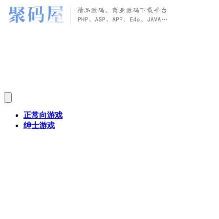
正常向游戏
绅士游戏