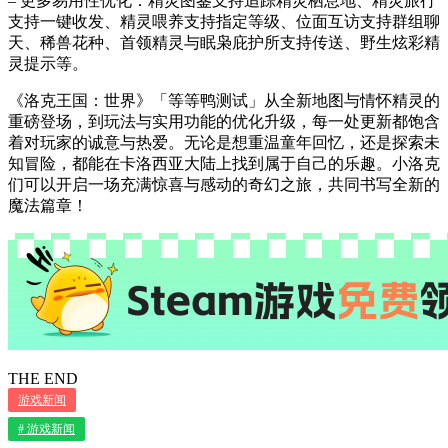
– 更多易用性优化：精灵图鉴支持追踪精灵栖息地、精灵旅行
支持一键收发、精灵喂养支持指定等级、位面互访支持群组聊
天、稀兽花种、首领精灵与眠枭庇护所支持传送、野生炫彩精
灵提示等。
《洛克王国：世界》「等等鸭测试」从全新地图与情怀精灵的
重磅登场，到玩法与实用功能的优化升级，每一处更新都饱含
着对玩家的诚意与热爱。无论是想重温童年回忆，还是探索未
知冒险，都能在卡洛西亚大陆上找到属于自己的乐趣。小洛克
们可以开启一场充满惊喜与感动的奇幻之旅，共同书写全新的
魔法篇章！
THE END
游戏新闻
# 游戏新闻