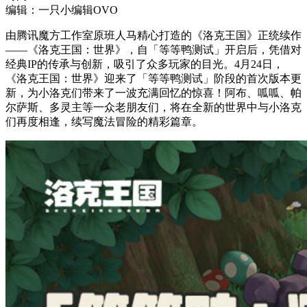
编辑：一只小编辑OVO
由腾讯魔方工作室原班人马精心打造的《洛克王国》正统续作
——《洛克王国：世界》，自「等等鸭测试」开启后，凭借对
经典IP的传承与创新，吸引了众多玩家的目光。4月24日，
《洛克王国：世界》迎来了「等等鸭测试」阶段的首次版本更
新，为小洛克们带来了一波充满回忆的惊喜！阿布、呱呱、帕
尔萨斯、多灵主等一众老朋友们，将在全新的世界中与小洛克
们再度相逢，续写魔法冒险的精彩篇章。