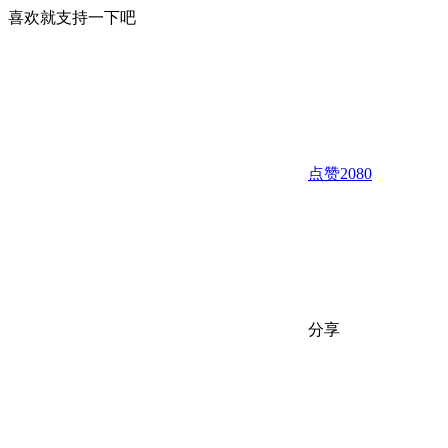
喜欢就支持一下吧
点赞
2080
分享