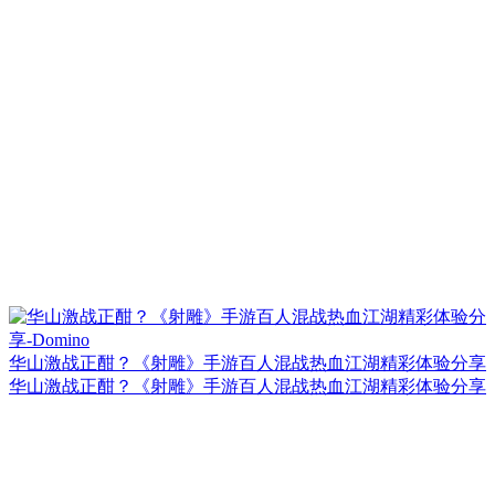
华山激战正酣？《射雕》手游百人混战热血江湖精彩体验分享
华山激战正酣？《射雕》手游百人混战热血江湖精彩体验分享