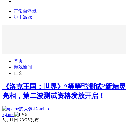
正常向游戏
绅士游戏
首页
游戏新闻
正文
《洛克王国：世界》“等等鸭测试”新精灵
亮相，第二波测试资格发放开启！
xgame
5月11日 23:25发布