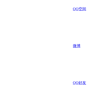
QQ空间
微博
QQ好友