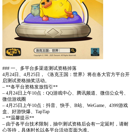
### 一、多平台多渠道测试资格掉落
4月24日、4月25日，《洛克王国：世界》将在各大官方平台开
启测试资格抽奖活动。
– **各平台资格发放指引**
– 4月24日上午10点：QQ游戏中心、腾讯频道、微信公众号、
微信游戏圈
– 4月25日上午10点：抖音、快手、B站、WeGame、4399游戏
盒、好游快爆、TapTap
– **温馨提示**
– 由于各平台技术限制，抽中测试资格后会有一定延时，请耐
心等待，具体时长以各平台活动页面为准。