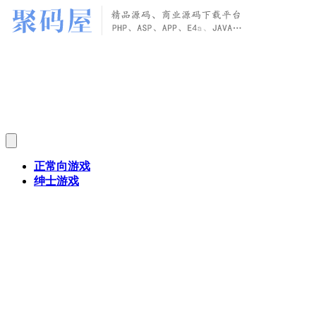
正常向游戏
绅士游戏