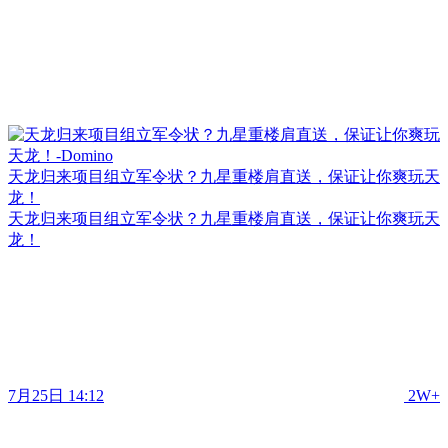
天龙归来项目组立军令状？九星重楼肩直送，保证让你爽玩天
龙！
天龙归来项目组立军令状？九星重楼肩直送，保证让你爽玩天
龙！
7月25日 14:12
2W+