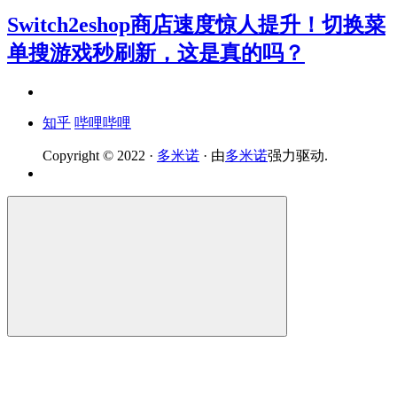
Switch2eshop商店速度惊人提升！切换菜
单搜游戏秒刷新，这是真的吗？
知乎
哔哩哔哩
Copyright © 2022 ·
多米诺
· 由
多米诺
强力驱动.