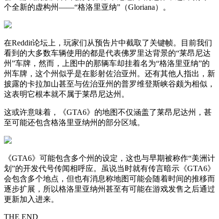
个全新的虚构州——“格洛里亚纳”（Gloriana）。
在Reddit论坛上，玩家们从预告片中截取了关键帧。目前我们
看到的大多数车辆使用的都是代表佛罗里达背景的“莱昂尼达
州”车牌，然而，上图中的那辆车却挂着名为“格洛里亚纳”的
州车牌，这个州似乎是在影射佐治亚州。还有其他人指出，新
披露的卡拉加山甚至与佐治亚州的普罗维登斯峡谷颇为相似，
这表明它根本就不属于莱昂尼达州。
这或许意味着，《GTA6》的地图不仅涵盖了莱昂尼达州，甚
至可能还包含格洛里亚纳州的部分区域。
《GTA6》可能包含多个州的设定，这也与早期被称作“美洲计
划”的开发代号传闻相呼应。虽说当时就有传言暗示《GTA6》
会包含多个地点，但也有消息称地图可能会随着时间的推移而
逐步扩展，所以格洛里亚纳州甚至有可能在游戏发售之后通过
更新加入进来。
THE END