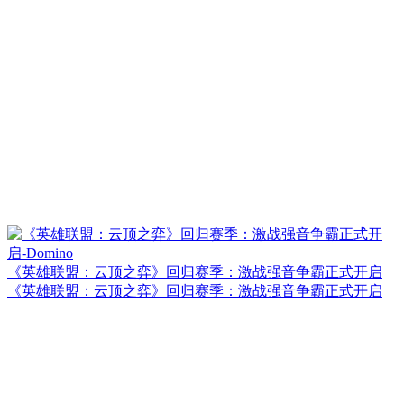
《英雄联盟：云顶之弈》回归赛季：激战强音争霸正式开启
《英雄联盟：云顶之弈》回归赛季：激战强音争霸正式开启