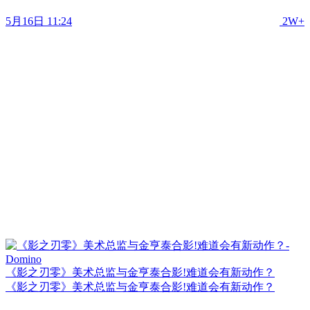
5月16日 11:24
2W+
《影之刃零》美术总监与金亨泰合影!难道会有新动作？
《影之刃零》美术总监与金亨泰合影!难道会有新动作？