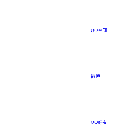
QQ空间
微博
QQ好友