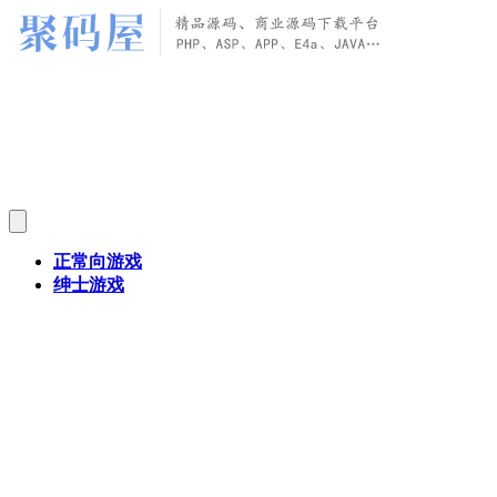
正常向游戏
绅士游戏