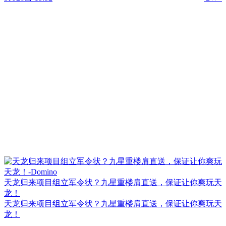
天龙归来项目组立军令状？九星重楼肩直送，保证让你爽玩天
龙！
天龙归来项目组立军令状？九星重楼肩直送，保证让你爽玩天
龙！