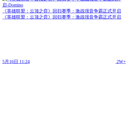
《英雄联盟：云顶之弈》回归赛季：激战强音争霸正式开启
《英雄联盟：云顶之弈》回归赛季：激战强音争霸正式开启
5月16日 11:24
2W+