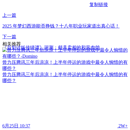
复制链接
上一篇
2025 年梦幻西游能否挣钱？十八年职业玩家道出真心话！
下一篇
相关推荐
《百剑讨妖传绮谭》评测：颇具卖相的和风肉鸽
曾力压腾讯三年后凉凉！上半年停运的游戏中最令人惋惜的有
哪些？
曾力压腾讯三年后凉凉！上半年停运的游戏中最令人惋惜的有
哪些？
6月25日 10:37
2W+