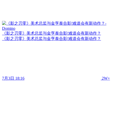
《影之刃零》美术总监与金亨泰合影!难道会有新动作？
《影之刃零》美术总监与金亨泰合影!难道会有新动作？
7月3日 18:16
2W+