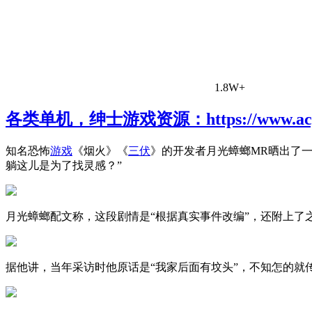
1.8W+
各类单机，绅士游戏资源：https://www.acgh
知名恐怖
游戏
《烟火》《
三伏
》的开发者月光蟑螂MR晒出了
躺这儿是为了找灵感？”
月光蟑螂配文称，这段剧情是“根据真实事件改编”，还附上了
据他讲，当年采访时他原话是“我家后面有坟头”，不知怎的就