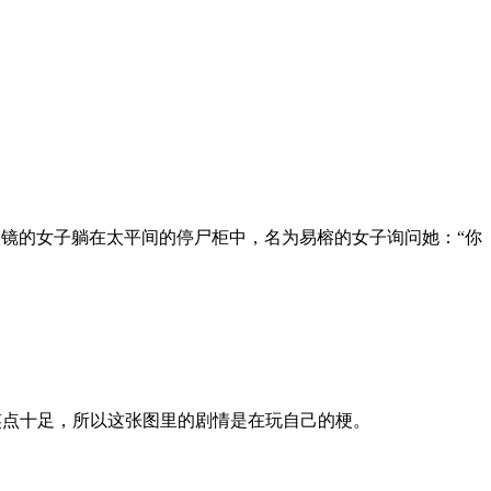
镜的女子躺在太平间的停尸柜中，名为易榕的女子询问她：“你
是笑点十足，所以这张图里的剧情是在玩自己的梗。