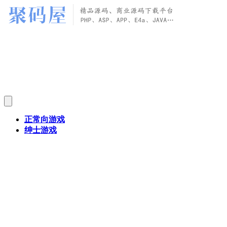
正常向游戏
绅士游戏