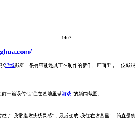
1407
ua.com/
一张
游戏
截图，很有可能是其正在制作的新作。画面里，一位戴眼
之前一篇误传他“住在墓地里做
游戏
”的新闻截图。
传成了“我常逛坟头找灵感”，最后变成“我住在坟墓里”，简直