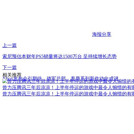
海报分享
上一篇
索尼预估本财年PS5销量将达1500万台 呈持续增长态势
下一篇
相关推荐
Xbox发布会引期待，德军总部、羞辱系列新作动向成谜
曾力压腾讯三年后凉凉！上半年停运的游戏中最令人惋惜的有
曾力压腾讯三年后凉凉！上半年停运的游戏中最令人惋惜的有