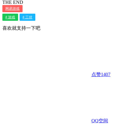
THE END
网易游戏
# 游戏
# 三伏
喜欢就支持一下吧
点赞
1407
QQ空间