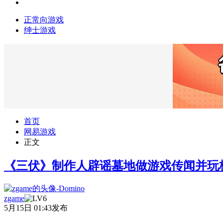
正常向游戏
绅士游戏
首页
网易游戏
正文
《三伏》制作人辟谣墓地做游戏传闻并玩
zgame
5月15日 01:43发布