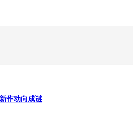
列新作动向成谜