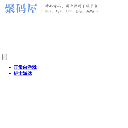
正常向游戏
绅士游戏