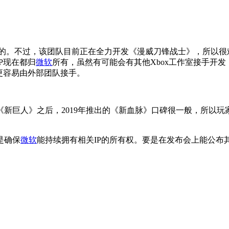
作室打造的。不过，该团队目前正在全力开发《漫威刀锋战士》，所
P现在都归
微软
所有，虽然有可能会有其他Xbox工作室接手开
更容易由外部团队接手。
新巨人》之后，2019年推出的《新血脉》口碑很一般，所以玩家们希
是确保
微软
能持续拥有相关IP的所有权。要是在发布会上能公布