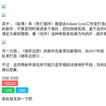
其中，《耻辱》和《死亡循环》都是由Arkane Lyon工
的新作，可要是同时推进多个项目，恐怕很难实现。鉴于这些I
满足大家的预期。像《光环》这种有较多拓展方向的IP，或许
另一方面，《德军总部》的新作也备受玩家期待。自2017年的《
队来打造《德军总部3》。
不过，这些商标申请也有可能只是常规的法律保护手段，目的
难以想象。
THE END
网易游戏
# 游戏
# 微软
喜欢就支持一下吧