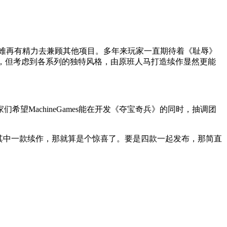
以很难再有精力去兼顾其他项目。多年来玩家一直期待着《耻辱》
发，但考虑到各系列的独特风格，由原班人马打造续作显然更能
望MachineGames能在开发《夺宝奇兵》的同时，抽调团
其中一款续作，那就算是个惊喜了。要是四款一起发布，那简直