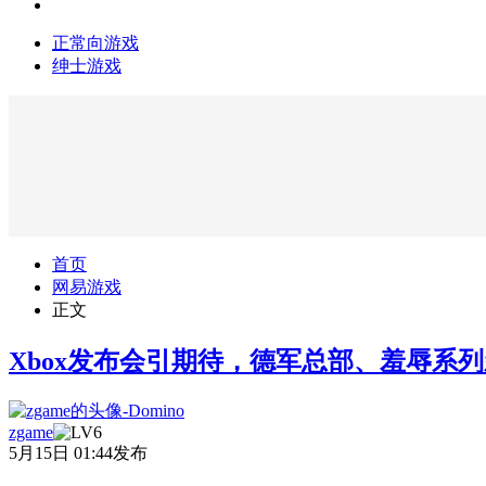
正常向游戏
绅士游戏
首页
网易游戏
正文
Xbox发布会引期待，德军总部、羞辱系
zgame
5月15日 01:44发布