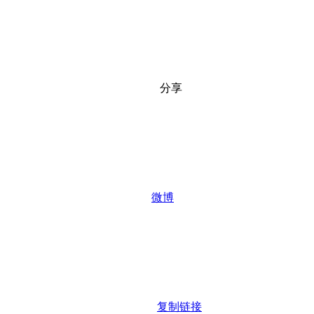
分享
微博
复制链接