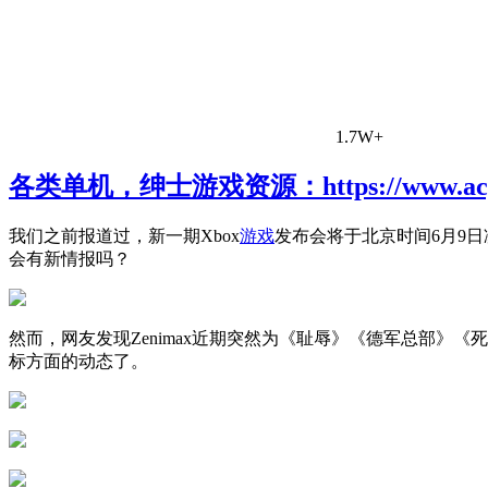
1.7W+
各类单机，绅士游戏资源：https://www.acgh
我们之前报道过，新一期Xbox
游戏
发布会将于北京时间6月9
会有新情报吗？
然而，网友发现Zenimax近期突然为《耻辱》《德军总部》
标方面的动态了。