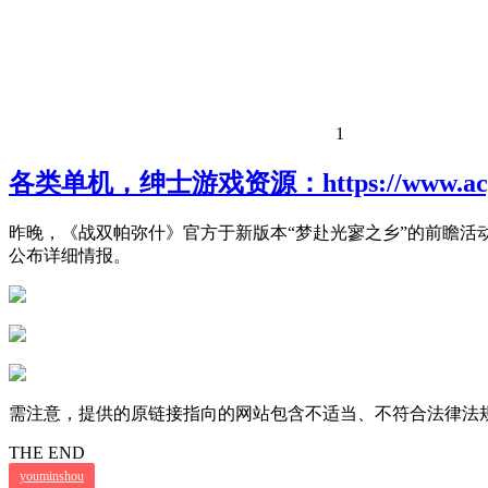
1
各类单机，绅士游戏资源：https://www.acgh
昨晚，《战双帕弥什》官方于新版本“梦赴光寥之乡”的前瞻活
公布详细情报。
需注意，提供的原链接指向的网站包含不适当、不符合法律法
THE END
youminshou