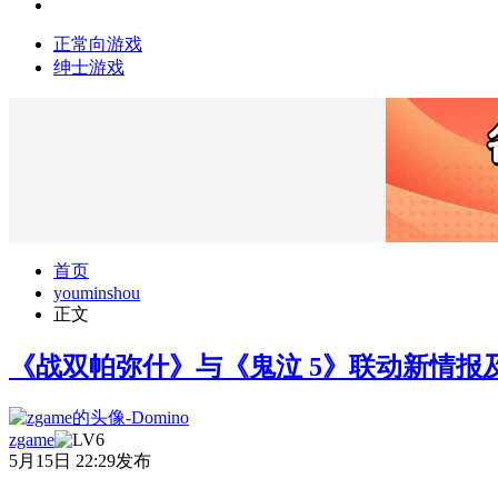
正常向游戏
绅士游戏
首页
youminshou
正文
《战双帕弥什》与《鬼泣 5》联动新情报
zgame
5月15日 22:29发布