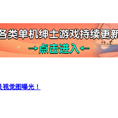
及视觉图曝光！