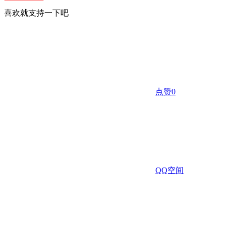
喜欢就支持一下吧
点赞
0
QQ空间