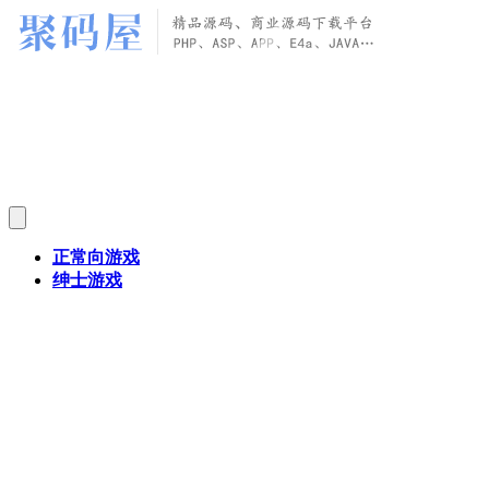
正常向游戏
绅士游戏