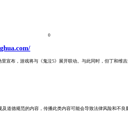
0
ua.com/
动里宣布，游戏将与《鬼泣5》展开联动。与此同时，但丁和维
规及道德规范的内容，传播此类内容可能会导致法律风险和不良