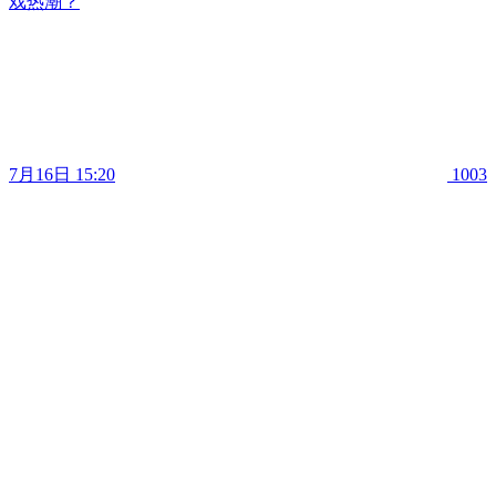
戏热潮？
7月16日 15:20
1003