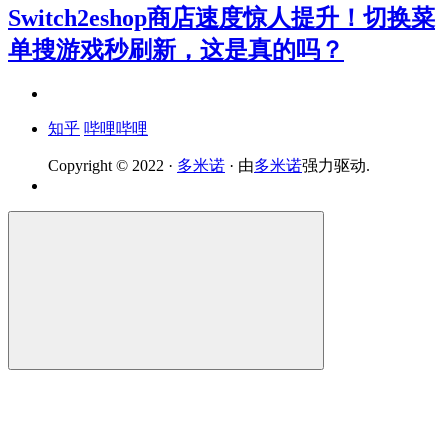
Switch2eshop商店速度惊人提升！切换菜
单搜游戏秒刷新，这是真的吗？
知乎
哔哩哔哩
Copyright © 2022 ·
多米诺
· 由
多米诺
强力驱动.