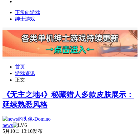
正常向游戏
绅士游戏
首页
游戏资讯
正文
《无主之地4》秘藏猎人多款皮肤展示：
延续熟悉风格
news
5月10日 13:10发布