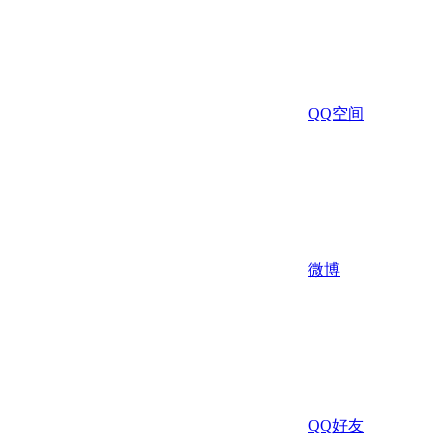
QQ空间
微博
QQ好友