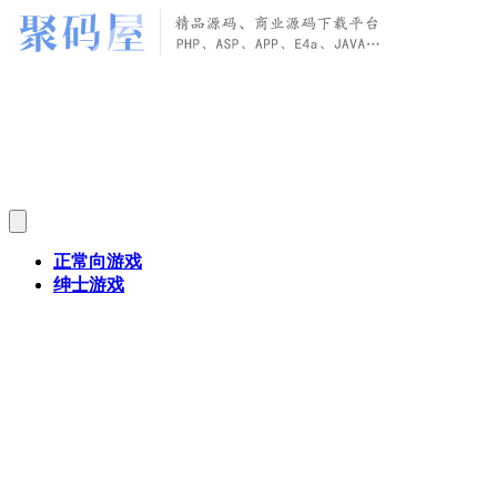
正常向游戏
绅士游戏