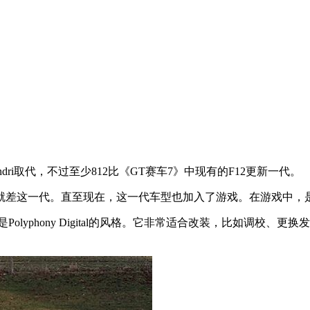
dri取代，不过至少812比《GT赛车7》中现有的F12更新一代。
差这一代。直至现在，这一代车型也加入了游戏。在游戏中，是性
Polyphony Digital的风格。它非常适合改装，比如调校