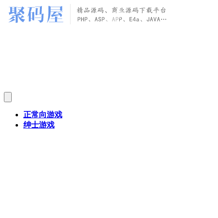
正常向游戏
绅士游戏