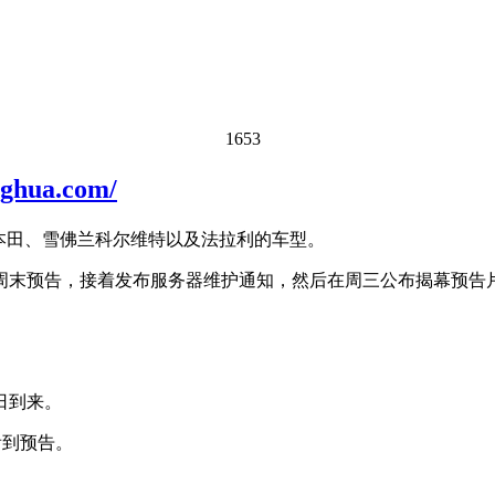
1653
ua.com/
本田、雪佛兰科尔维特以及法拉利的车型。
周末预告，接着发布服务器维护通知，然后在周三公布揭幕预告
日到来。
看到预告。