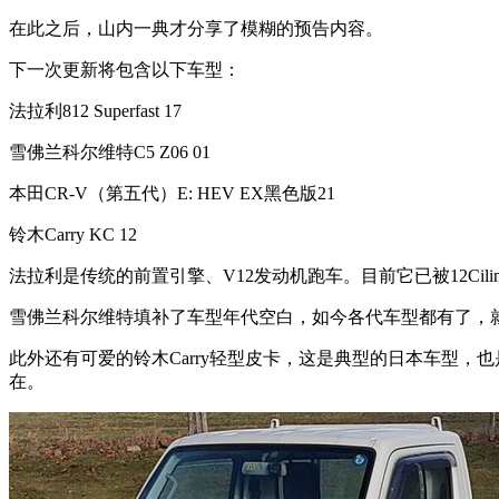
在此之后，山内一典才分享了模糊的预告内容。
下一次更新将包含以下车型：
法拉利812 Superfast 17
雪佛兰科尔维特C5 Z06 01
本田CR-V（第五代）E: HEV EX黑色版21
铃木Carry KC 12
法拉利是传统的前置引擎、V12发动机跑车。目前它已被12Cilin
雪佛兰科尔维特填补了车型年代空白，如今各代车型都有了，就
此外还有可爱的铃木Carry轻型皮卡，这是典型的日本车型，也是
在。