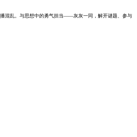
散播混乱。与思想中的勇气担当——灰灰一同，解开谜题、参与