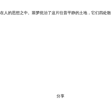
定在人的思想之中。噩梦统治了这片往昔平静的土地，它们四处
分享