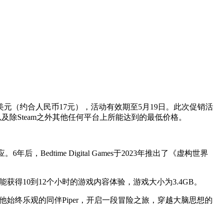
2.38美元（约合人民币17元），活动有效期至5月19日。此次促销活
p以及除Steam之外其他任何平台上所能达到的最低价格。
edtime Digital Games于2023年推出了《虚构世界
获得10到12个小时的游戏内容体验，游戏大小为3.4GB。
始终乐观的同伴Piper，开启一段冒险之旅，穿越大脑思想的