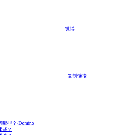
微博
复制链接
哪些？