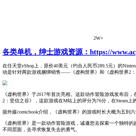
2W+
各类单机，绅士游戏资源：https://www.acgh
在任天堂eShop上，原价40美元（约合人民币289.5元）的Nin
动是针对两款游戏捆绑销售——《虚构世界》和《虚构世界2：坚信之谷
《虚构世界》于2017年首次亮相。这款动作冒险游戏发布后，在M站获得
2：坚信之谷》，这款游戏在M站上的评分为76分，在Steam上
据外媒comicbook介绍，《虚构世界》的游戏时长大概为五
《虚构世界》是一款动作冒险游戏，诚邀您去探索一个独特的超现
不同层面，去寻求恢复失去的勇气。