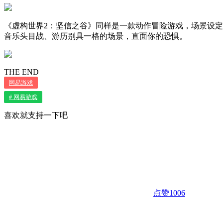
《虚构世界2：坚信之谷》同样是一款动作冒险游戏，场景设
音乐头目战、游历别具一格的场景，直面你的恐惧。
THE END
网易游戏
# 网易游戏
喜欢就支持一下吧
点赞
1006