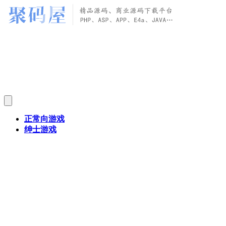
正常向游戏
绅士游戏