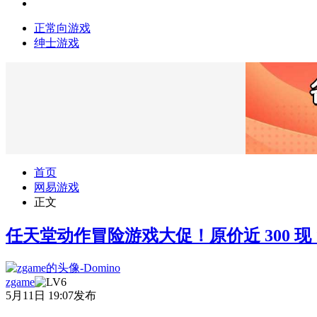
正常向游戏
绅士游戏
首页
网易游戏
正文
任天堂动作冒险游戏大促！原价近 300 现 
zgame
5月11日 19:07发布