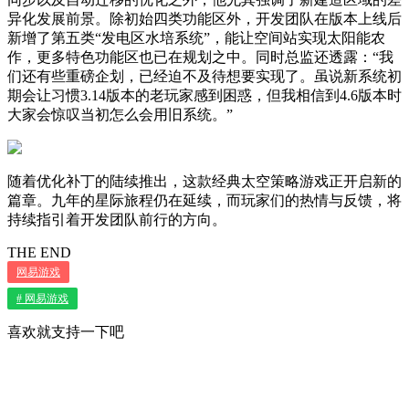
异化发展前景。除初始四类功能区外，开发团队在版本上线后
新增了第五类“发电区水培系统”，能让空间站实现太阳能农
作，更多特色功能区也已在规划之中。同时总监还透露：“我
们还有些重磅企划，已经迫不及待想要实现了。虽说新系统初
期会让习惯3.14版本的老玩家感到困惑，但我相信到4.6版本时
大家会惊叹当初怎么会用旧系统。”
随着优化补丁的陆续推出，这款经典太空策略游戏正开启新的
篇章。九年的星际旅程仍在延续，而玩家们的热情与反馈，将
持续指引着开发团队前行的方向。
THE END
网易游戏
# 网易游戏
喜欢就支持一下吧