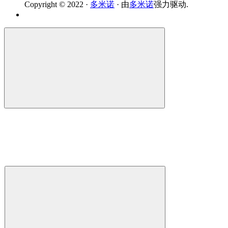
Copyright © 2022 ·
多米诺
· 由
多米诺
强力驱动.