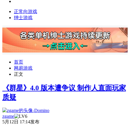
正常向游戏
绅士游戏
首页
网易游戏
正文
《群星》4.0 版本遭争议 制作人直面玩家
质疑
zgame
5月12日 17:14发布