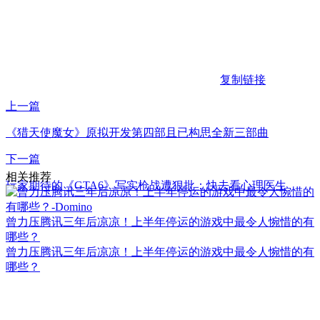
复制链接
上一篇
《猎天使魔女》原拟开发第四部且已构思全新三部曲
下一篇
相关推荐
玩家期待的《GTA6》写实枪战遭狠批：快去看心理医生
曾力压腾讯三年后凉凉！上半年停运的游戏中最令人惋惜的有
哪些？
曾力压腾讯三年后凉凉！上半年停运的游戏中最令人惋惜的有
哪些？