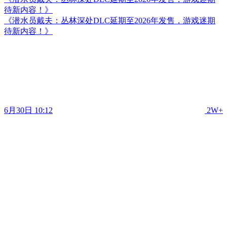
待新内容！》
《潜水员戴夫：丛林深处DLC延期至2026年发售，游戏迷期
待新内容！》
6月30日 10:12
2W+