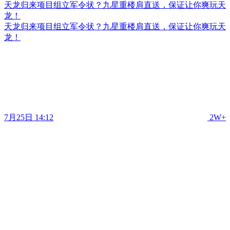
天龙归来项目组立军令状？九星重楼肩直送，保证让你爽玩天
龙！
天龙归来项目组立军令状？九星重楼肩直送，保证让你爽玩天
龙！
7月25日 14:12
2W+