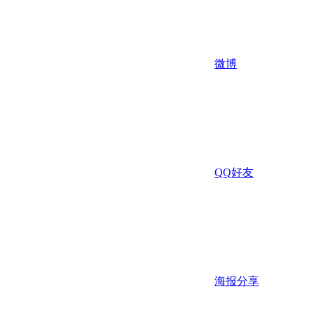
微博
QQ好友
海报分享