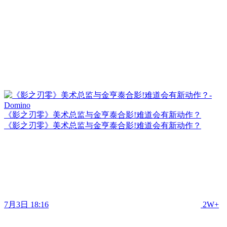
《影之刃零》美术总监与金亨泰合影!难道会有新动作？
《影之刃零》美术总监与金亨泰合影!难道会有新动作？
7月3日 18:16
2W+