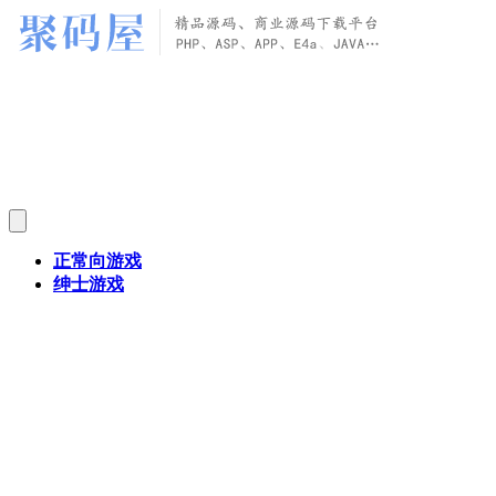
正常向游戏
绅士游戏