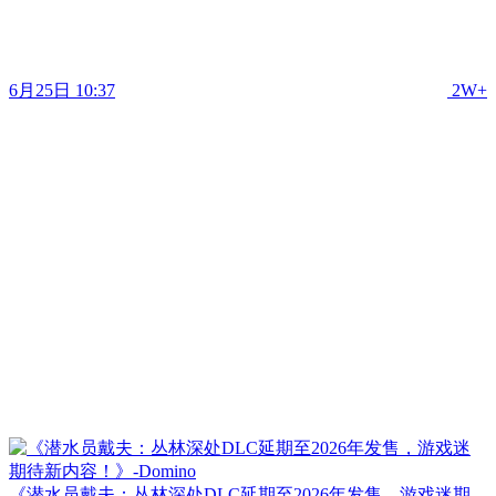
6月25日 10:37
2W+
《潜水员戴夫：丛林深处DLC延期至2026年发售，游戏迷期